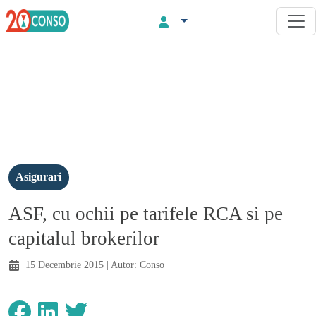
Asigurari
ASF, cu ochii pe tarifele RCA si pe
capitalul brokerilor
15 Decembrie 2015
| Autor:
Conso