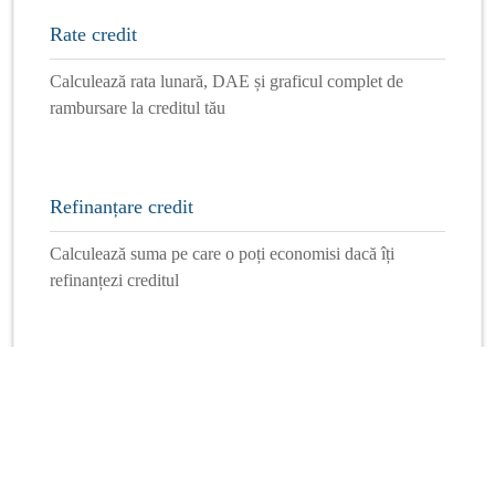
Rate credit
Calculează rata lunară, DAE și graficul complet de
rambursare la creditul tău
Refinanțare credit
Calculează suma pe care o poți economisi dacă îți
refinanțezi creditul
Mai multe calculatoare