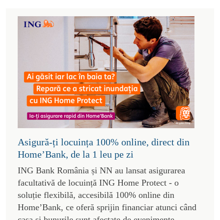
Asigură-ți locuința 100% online, direct din
Home’Bank, de la 1 leu pe zi
ING Bank România și NN au lansat asigurarea
facultativă de locuință ING Home Protect - o
soluție flexibilă, accesibilă 100% online din
Home’Bank, ce oferă sprijin financiar atunci când
casa și bunurile sunt afectate de evenimente