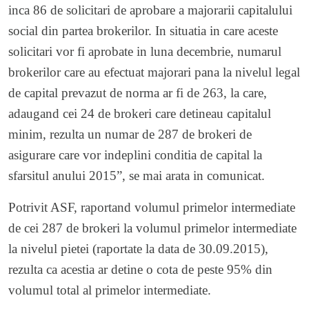
inca 86 de solicitari de aprobare a majorarii capitalului
social din partea brokerilor. In situatia in care aceste
solicitari vor fi aprobate in luna decembrie, numarul
brokerilor care au efectuat majorari pana la nivelul legal
de capital prevazut de norma ar fi de 263, la care,
adaugand cei 24 de brokeri care detineau capitalul
minim, rezulta un numar de 287 de brokeri de
asigurare care vor indeplini conditia de capital la
sfarsitul anului 2015”, se mai arata in comunicat.
Potrivit ASF, raportand volumul primelor intermediate
de cei 287 de brokeri la volumul primelor intermediate
la nivelul pietei (raportate la data de 30.09.2015),
rezulta ca acestia ar detine o cota de peste 95% din
volumul total al primelor intermediate.