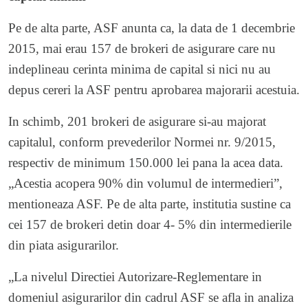
Pe de alta parte, ASF anunta ca, la data de 1 decembrie
2015, mai erau 157 de brokeri de asigurare care nu
indeplineau cerinta minima de capital si nici nu au
depus cereri la ASF pentru aprobarea majorarii acestuia.
In schimb, 201 brokeri de asigurare si-au majorat
capitalul, conform prevederilor Normei nr. 9/2015,
respectiv de minimum 150.000 lei pana la acea data.
„Acestia acopera 90% din volumul de intermedieri”,
mentioneaza ASF. Pe de alta parte, institutia sustine ca
cei 157 de brokeri detin doar 4- 5% din intermedierile
din piata asigurarilor.
„La nivelul Directiei Autorizare-Reglementare in
domeniul asigurarilor din cadrul ASF se afla in analiza