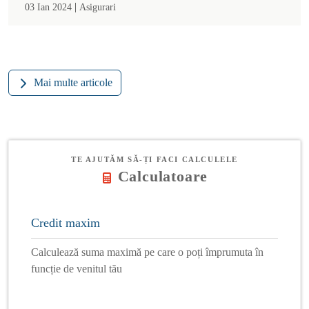
|
03 Ian 2024
Asigurari
Mai multe articole
TE AJUTĂM SĂ-ȚI FACI CALCULELE
Calculatoare
Credit maxim
Calculează suma maximă pe care o poți împrumuta în
funcție de venitul tău