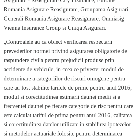
Asigurare - Reasigurare City Insurance, Euroins
Romania Asigurare Reasigurare, Groupama Asigurari,
Generali Romania Asigurare Reasigurare, Omniasig
Vienna Insurance Group si Uniqa Asigurari.
„Controalele au ca obiect verificarea respectarii
prevederilor normei privind asigurarea obligatorie de
raspundere civila pentru prejudicii produse prin
accidente de vehicule, in ceea ce priveste: modul de
determinare a categoriilor de riscuri omogene pentru
care au fost stabilite tarifele de prime pentru anul 2016,
modul si corectitudinea estimarii daunei medii si a
frecventei daunei pe fiecare categorie de risc pentru care
este calculat tariful de prima pentru anul 2016, calitatea
si corectitudinea datelor utilizate in stabilirea ipotezelor
si metodelor actuariale folosite pentru determinarea