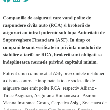
Companiile de asigurari care vand polite de
raspundere civila auto (RCA) si brokerii de
asigurari au intrat puternic sub lupa Autoritatii de
Supraveghere Financiara (ASF). In timp ce
companiile sunt verificate in privinta modului de
stabilire a tarifelor RCA, brokerii sunt obligati sa
indeplineasca normele privind capitalul minim.
Potrivit unui comunicat al ASF, presedintele institutiei
a dispus controale inopinate la toate societatile de
asigurare care emit polite RCA, respectiv Allianz -
Tiriac Asigurari, Asigurarea Romaneasca - Asirom
Vienna Insurance Group, Carpatica Asig., Societatea de