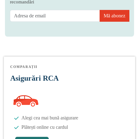
recomandări
Mă abonez
COMPARAȚII
Asigurări RCA
Alegi cea mai bună asigurare
Plătești online cu cardul