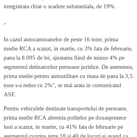
inregistrata chiar o scadere substantiala, de 19%.
"
In cazul autocamioanelor de peste 16 tone, prima
medie RCA a scazut, in martie, cu 3% fata de februarie,
pana la 8.095 de lei, ajustarea fiind de minus 4% pe
segmentul detinatorilor persoane juridice. De asemenea,
prima medie pentru autoutilitare cu masa de pana la 3,5
tone s-a redus cu 2%", se mai arata in comunicatul
ASF.
Pentru vehiculele destinate transportului de persoane,
prima medie RCA aferenta politelor pe douasprezece
luni a scazut, in martie, cu 41% fata de februarie pe
segmentul cuprins intre 18 si 40 de locuri si avand ca