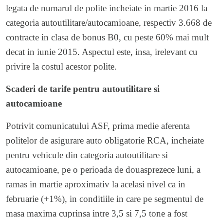
legata de numarul de polite incheiate in martie 2016 la
categoria autoutilitare/autocamioane, respectiv 3.668 de
contracte in clasa de bonus B0, cu peste 60% mai mult
decat in iunie 2015. Aspectul este, insa, irelevant cu
privire la costul acestor polite.
Scaderi de tarife pentru autoutilitare si
autocamioane
Potrivit comunicatului ASF, prima medie aferenta
politelor de asigurare auto obligatorie RCA, incheiate
pentru vehicule din categoria autoutilitare si
autocamioane, pe o perioada de douasprezece luni, a
ramas in martie aproximativ la acelasi nivel ca in
februarie (+1%), in conditiile in care pe segmentul de
masa maxima cuprinsa intre 3,5 si 7,5 tone a fost