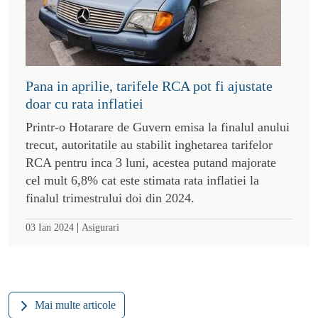
Pana in aprilie, tarifele RCA pot fi ajustate
doar cu rata inflatiei
Printr-o Hotarare de Guvern emisa la finalul anului
trecut, autoritatile au stabilit inghetarea tarifelor
RCA pentru inca 3 luni, acestea putand majorate
cel mult 6,8% cat este stimata rata inflatiei la
finalul trimestrului doi din 2024.
|
03 Ian 2024
Asigurari
Mai multe articole