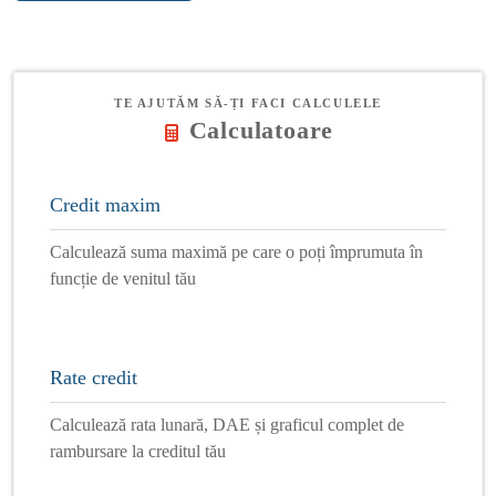
TE AJUTĂM SĂ-ȚI FACI CALCULELE
Calculatoare
Credit maxim
Calculează suma maximă pe care o poți împrumuta în
funcție de venitul tău
Rate credit
Calculează rata lunară, DAE și graficul complet de
rambursare la creditul tău