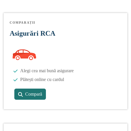
COMPARAȚII
Asigurări RCA
Alegi cea mai bună asigurare
Plătești online cu cardul
Compară