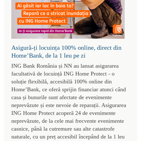
Asigură-ți locuința 100% online, direct din
Home’Bank, de la 1 leu pe zi
ING Bank România și NN au lansat asigurarea
facultativă de locuință ING Home Protect - o
soluție flexibilă, accesibilă 100% online din
Home’Bank, ce oferă sprijin financiar atunci când
casa și bunurile sunt afectate de evenimente
neprevăzute și este nevoie de reparații. Asigurarea
ING Home Protect acoperă 24 de evenimente
neprevăzute, de la cele mai frecvente evenimente
casnice, până la cutremure sau alte catastrofe
naturale, cu un preț accesibil începând de la 1 leu