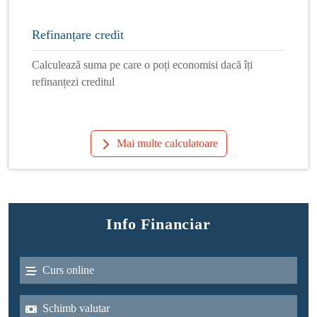
Refinanțare credit
Calculează suma pe care o poți economisi dacă îți
refinanțezi creditul
Mai multe calculatoare
Info Financiar
Curs online
Schimb valutar