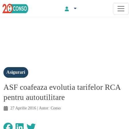
Asigurari
ASF coafeaza evolutia tarifelor RCA
pentru autoutilitare
27 Aprilie 2016
| Autor:
Conso