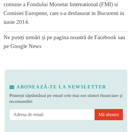
comune a Fondului Monetar International (FMI) si
Comisiei Europene, care s-a desfasurat in Bucuresti in
iunie 2014.
Ne puteți urmări și pe
pagina noastră de Facebook
sau
pe
Google News
ABONEAZĂ-TE LA NEWSLETTER
Primești săptămânal pe email cele mai noi sfaturi financiare și
recomandări
Mă abonez