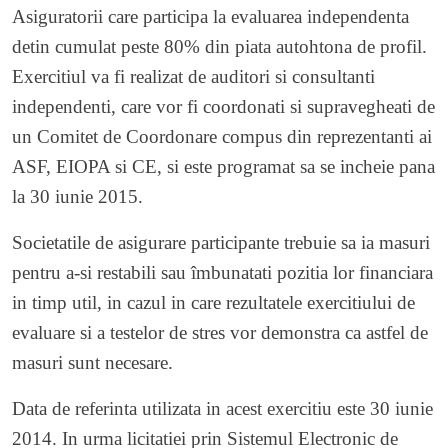
Asiguratorii care participa la evaluarea independenta
detin cumulat peste 80% din piata autohtona de profil.
Exercitiul va fi realizat de auditori si consultanti
independenti, care vor fi coordonati si supravegheati de
un Comitet de Coordonare compus din reprezentanti ai
ASF, EIOPA si CE, si este programat sa se incheie pana
la 30 iunie 2015.
Societatile de asigurare participante trebuie sa ia masuri
pentru a-si restabili sau îmbunatati pozitia lor financiara
in timp util, in cazul in care rezultatele exercitiului de
evaluare si a testelor de stres vor demonstra ca astfel de
masuri sunt necesare.
Data de referinta utilizata in acest exercitiu este 30 iunie
2014. In urma licitatiei prin Sistemul Electronic de