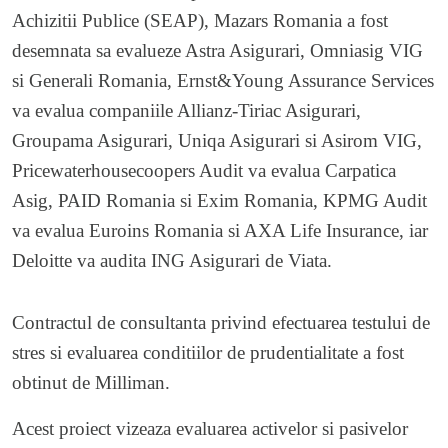
Achizitii Publice (SEAP), Mazars Romania a fost
desemnata sa evalueze Astra Asigurari, Omniasig VIG
si Generali Romania, Ernst&Young Assurance Services
va evalua companiile Allianz-Tiriac Asigurari,
Groupama Asigurari, Uniqa Asigurari si Asirom VIG,
Pricewaterhousecoopers Audit va evalua Carpatica
Asig, PAID Romania si Exim Romania, KPMG Audit
va evalua Euroins Romania si AXA Life Insurance, iar
Deloitte va audita ING Asigurari de Viata.
Contractul de consultanta privind efectuarea testului de
stres si evaluarea conditiilor de prudentialitate a fost
obtinut de Milliman.
Acest proiect vizeaza evaluarea activelor si pasivelor