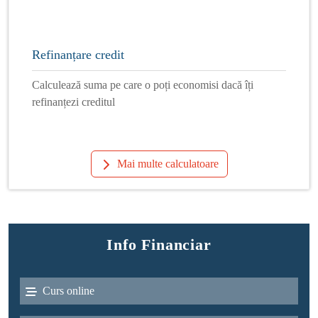
Refinanțare credit
Calculează suma pe care o poți economisi dacă îți
refinanțezi creditul
Mai multe calculatoare
Info Financiar
Curs online