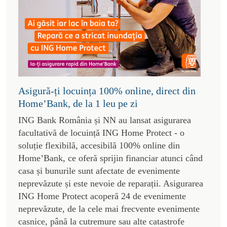
Asigură-ți locuința 100% online, direct din
Home’Bank, de la 1 leu pe zi
ING Bank România și NN au lansat asigurarea
facultativă de locuință ING Home Protect - o
soluție flexibilă, accesibilă 100% online din
Home’Bank, ce oferă sprijin financiar atunci când
casa și bunurile sunt afectate de evenimente
neprevăzute și este nevoie de reparații. Asigurarea
ING Home Protect acoperă 24 de evenimente
neprevăzute, de la cele mai frecvente evenimente
casnice, până la cutremure sau alte catastrofe