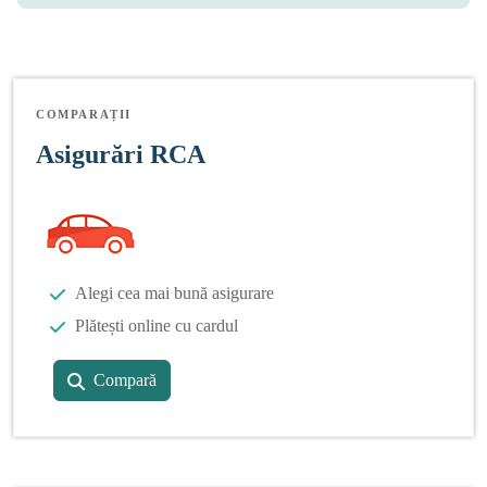
COMPARAȚII
Asigurări RCA
Alegi cea mai bună asigurare
Plătești online cu cardul
Compară