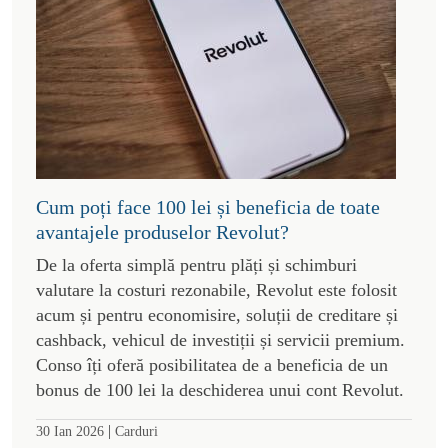
Cum poți face 100 lei și beneficia de toate
avantajele produselor Revolut?
De la oferta simplă pentru plăți și schimburi
valutare la costuri rezonabile, Revolut este folosit
acum și pentru economisire, soluții de creditare și
cashback, vehicul de investiții și servicii premium.
Conso îți oferă posibilitatea de a beneficia de un
bonus de 100 lei la deschiderea unui cont Revolut.
|
30 Ian 2026
Carduri