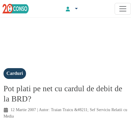
Carduri
Pot plati pe net cu cardul de debit de
la BRD?
12 Martie 2007
| Autor:
Traian Traicu &#8211; Sef Serviciu Relatii cu
Media