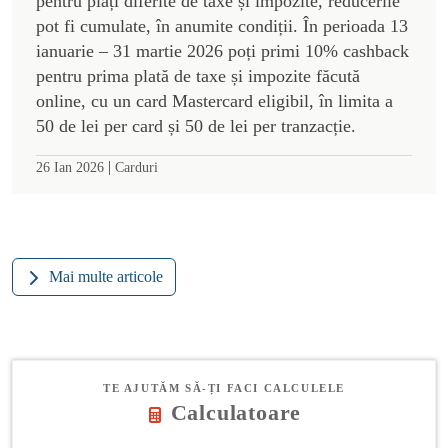
pentru plăți diferite de taxe și impozite, reducerile
pot fi cumulate, în anumite condiții. În perioada 13
ianuarie – 31 martie 2026 poți primi 10% cashback
pentru prima plată de taxe și impozite făcută
online, cu un card Mastercard eligibil, în limita a
50 de lei per card și 50 de lei per tranzacție.
|
26 Ian 2026
Carduri
Mai multe articole
TE AJUTĂM SĂ-ȚI FACI CALCULELE
Calculatoare