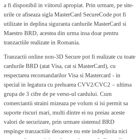
a fi disponibil in viitorul apropiat. Prin urmare, pe site-
urile ce afiseaza sigla MasterCard SecureCode pot fi
utilizate in deplina siguranta cardurile MasterCard si
Maestro BRD, acestea din urma insa doar pentru
tranzactiile realizate in Romania.
Tranzactii online non-3D Secure pot fi realizate cu toate
cardurile BRD (atat Visa, cat si MasterCard), cu
respectarea recomandarilor Visa si Mastercard - in
special in legatura cu preluarea CVV2/CVC2 – ultima
grupa de 3 cifre de pe verso-ul cardului. Cum
comerciantii straini mizeaza pe volum si isi permit sa
suporte riscuri mari, multi dintre ei nu preiau aceste
valori de securizare, prin urmare sistemul BRD
respinge tranzactiile deoarece nu este indeplinita nici