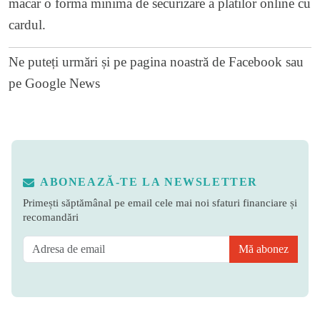
macar o forma minima de securizare a platilor online cu
cardul.
Ne puteți urmări și pe
pagina noastră de Facebook
sau
pe
Google News
ABONEAZĂ-TE LA NEWSLETTER
Primești săptămânal pe email cele mai noi sfaturi financiare și
recomandări
Mă abonez