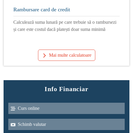
Rambursare card de credit
Calculează suma lunară pe care trebuie să o rambursezi
și care este costul dacă platești doar suma minimă
Mai multe calculatoare
Info Financiar
Curs online
Schimb valutar