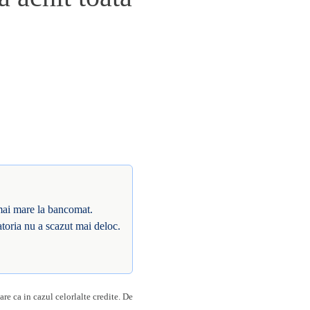
 mai mare la bancomat.
toria nu a scazut mai deloc.
re ca in cazul celorlalte credite. De