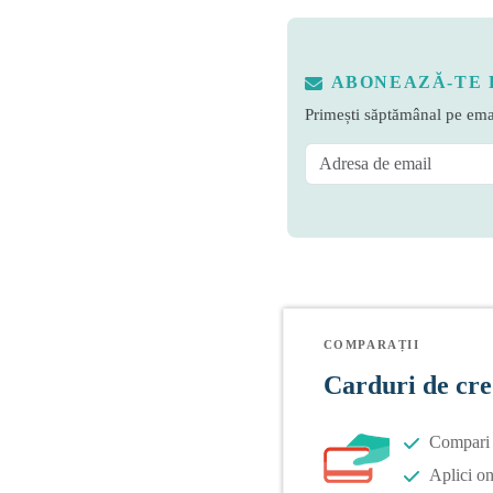
ABONEAZĂ-TE 
Primești săptămânal pe emai
COMPARAȚII
Carduri de cre
Compari o
Aplici on