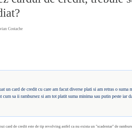
diat?
vian Costache
t un card de credit cu care am facut diverse plati si am retras o suma
 cum sa ii rambursez si am tot platit suma minima sau putin peste iar da
ui card de credit este de tip revolving astfel ca nu exista un "scadentar" de rambursa