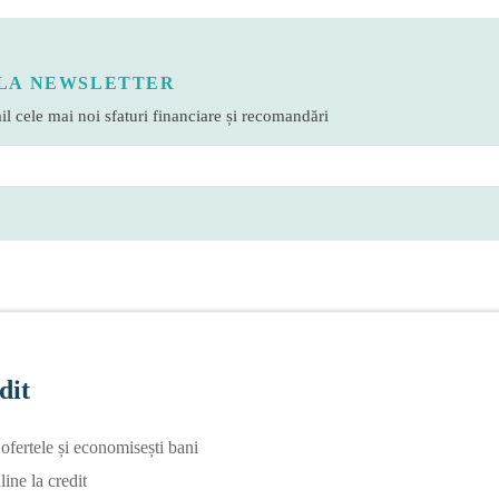
LA NEWSLETTER
l cele mai noi sfaturi financiare și recomandări
dit
fertele și economisești bani
line la credit