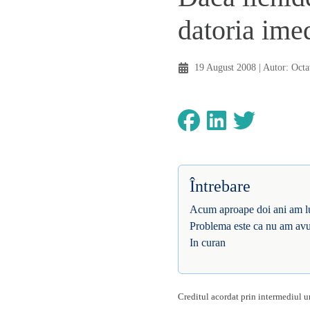
datoria ime
19 August 2008
| Autor:
Octa
Întrebare
Acum aproape doi ani am lua
Problema este ca nu am avut
In curan
Creditul acordat prin intermediul un