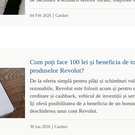
|
04 Feb 2026
Carduri
Cum poți face 100 lei și beneficia de t
produselor Revolut?
De la oferta simplă pentru plăți și schimburi val
rezonabile, Revolut este folosit acum și pentru 
creditare și cashback, vehicul de investiții și s
îți oferă posibilitatea de a beneficia de un bonus
deschiderea unui cont Revolut.
|
30 Ian 2026
Carduri