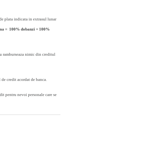
e plata indicata in extrasul lunar
ma = 100% dobanzi + 100%
nu ramburseaza nimic din creditul
l de credit acordat de banca.
it pentru nevoi personale care se