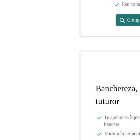
Ești cont
Compa
Banchereza, 
tuturor
Te ajutăm să înțel
bancare
Vorbim în termeni 