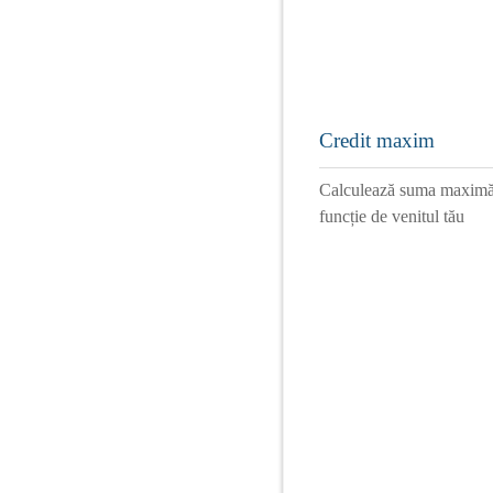
Credit maxim
Calculează suma maximă 
funcție de venitul tău