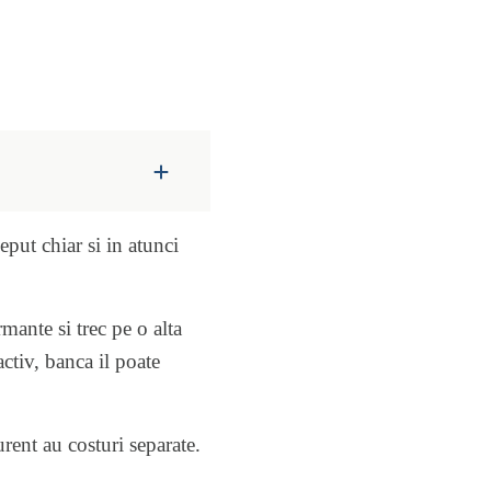
eput chiar si in atunci
mante si trec pe o alta
activ, banca il poate
rent au costuri separate.