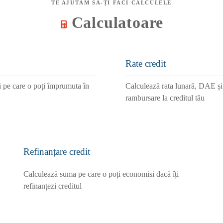
TE AJUTĂM SĂ-ȚI FACI CALCULELE
Calculatoare
Rate credit
pe care o poți împrumuta în
Calculează rata lunară, DAE și
rambursare la creditul tău
Refinanțare credit
Calculează suma pe care o poți economisi dacă îți
refinanțezi creditul