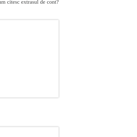
m citesc extrasul de cont?