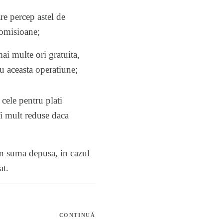
re percep astel de
comisioane;
i multe ori gratuita,
u aceasta operatiune;
 cele pentru plati
fi mult reduse daca
n suma depusa, in cazul
at.
CONTINUĂ