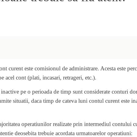
ont curent este comisionul de administrare. Acesta este perc
 acel cont (plati, incasari, retrageri, etc.).
e inactive pe o perioada de timp sunt considerate conturi dor
mite situatii, daca timp de cateva luni contul curent este in
oritatea operatiunilor realizate prin intermediul contului cu
atentie deosebita trebuie acordata urmatoarelor operatiuni: