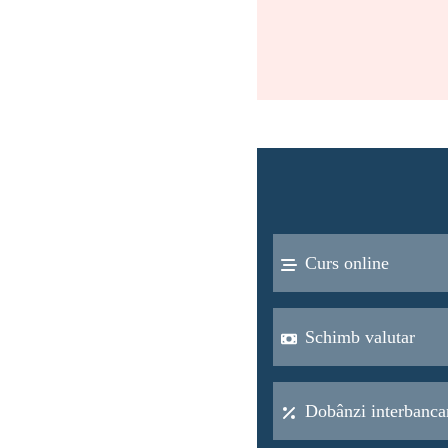
Curs online
Schimb valutar
Dobânzi interbanca