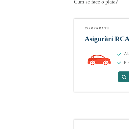
Cum se face o plata?
COMPARAȚII
Asigurări RC
Al
Plă