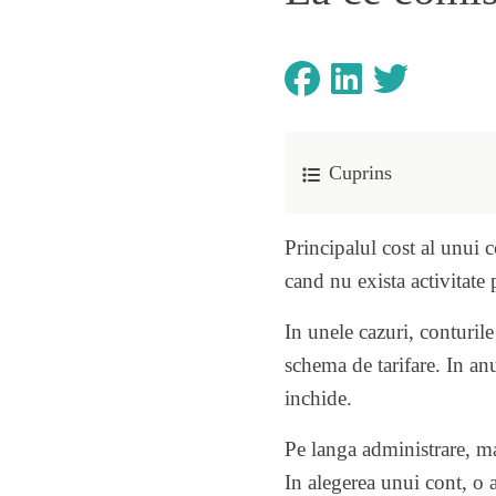
Cuprins
Principalul cost al unui c
cand nu exista activitate pe
In unele cazuri, conturil
schema de tarifare. In anu
inchide.
Pe langa administrare, maj
In alegerea unui cont, o 