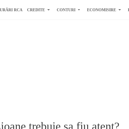
URĂRI RCA
CREDITE
CONTURI
ECONOMISIRE
oane trebuie sa fiu atent?