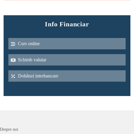
Info Financiar
Curs online
Schimb valutar
Dobânzi interbancare
Despre noi