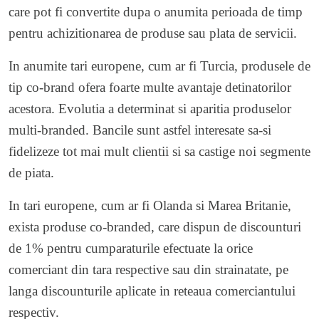
care pot fi convertite dupa o anumita perioada de timp
pentru achizitionarea de produse sau plata de servicii.
In anumite tari europene, cum ar fi Turcia, produsele de
tip co-brand ofera foarte multe avantaje detinatorilor
acestora. Evolutia a determinat si aparitia produselor
multi-branded. Bancile sunt astfel interesate sa-si
fidelizeze tot mai mult clientii si sa castige noi segmente
de piata.
In tari europene, cum ar fi Olanda si Marea Britanie,
exista produse co-branded, care dispun de discounturi
de 1% pentru cumparaturile efectuate la orice
comerciant din tara respective sau din strainatate, pe
langa discounturile aplicate in reteaua comerciantului
respectiv.