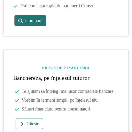
Ești contactat rapid de partenerii Conso
Compară
EDUCAȚIE FINANCIARĂ
Banchereza, pe înțelesul tuturor
Te ajutăm să înțelegi mai ușor contractele bancare
Vorbim în termeni simpli, pe înțelesul tău
Sfaturi financiare pentru consumatori
Citește