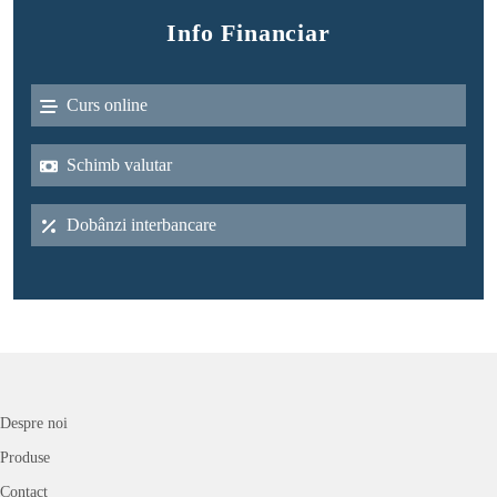
Info Financiar
Curs online
Schimb valutar
Dobânzi interbancare
Despre noi
Produse
Contact