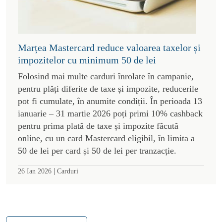
Marțea Mastercard reduce valoarea taxelor și
impozitelor cu minimum 50 de lei
Folosind mai multe carduri înrolate în campanie,
pentru plăți diferite de taxe și impozite, reducerile
pot fi cumulate, în anumite condiții. În perioada 13
ianuarie – 31 martie 2026 poți primi 10% cashback
pentru prima plată de taxe și impozite făcută
online, cu un card Mastercard eligibil, în limita a
50 de lei per card și 50 de lei per tranzacție.
|
26 Ian 2026
Carduri