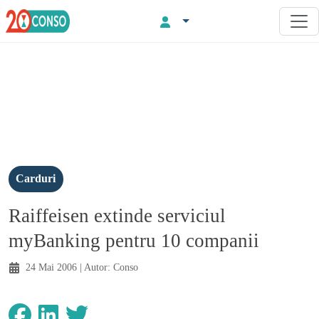
Carduri
Raiffeisen extinde serviciul
myBanking pentru 10 companii
24 Mai 2006
| Autor:
Conso