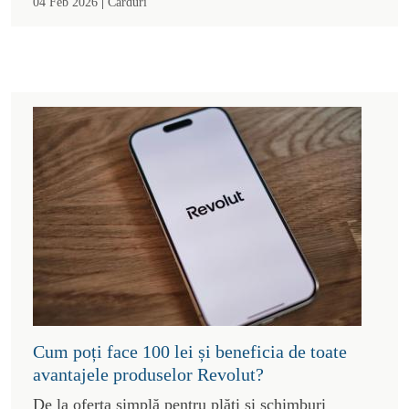
|
04 Feb 2026
Carduri
Cum poți face 100 lei și beneficia de toate
avantajele produselor Revolut?
De la oferta simplă pentru plăți și schimburi