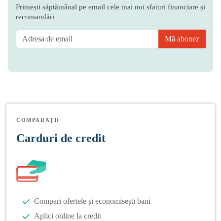
Primești săptămânal pe email cele mai noi sfaturi financiare și
recomandări
Mă abonez
COMPARAȚII
Carduri de credit
Compari ofertele și economisești bani
Aplici online la credit