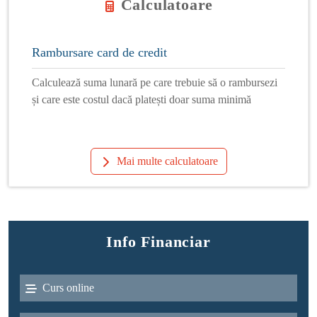
Calculatoare
Rambursare card de credit
Calculează suma lunară pe care trebuie să o rambursezi
și care este costul dacă platești doar suma minimă
Mai multe calculatoare
Info Financiar
Curs online