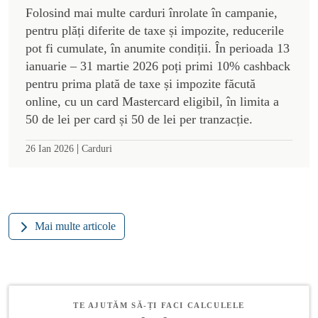
Folosind mai multe carduri înrolate în campanie,
pentru plăți diferite de taxe și impozite, reducerile
pot fi cumulate, în anumite condiții. În perioada 13
ianuarie – 31 martie 2026 poți primi 10% cashback
pentru prima plată de taxe și impozite făcută
online, cu un card Mastercard eligibil, în limita a
50 de lei per card și 50 de lei per tranzacție.
|
26 Ian 2026
Carduri
Mai multe articole
TE AJUTĂM SĂ-ȚI FACI CALCULELE