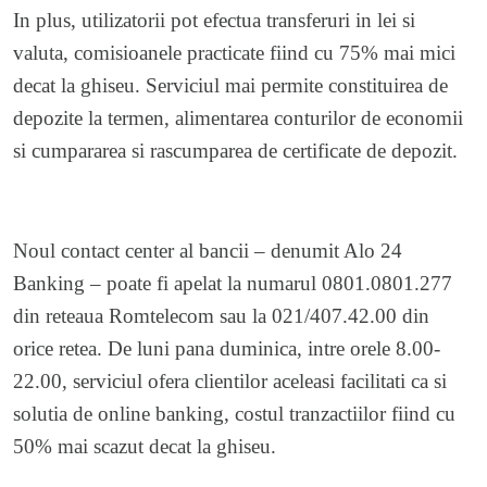
In plus, utilizatorii pot efectua transferuri in lei si
valuta, comisioanele practicate fiind cu 75% mai mici
decat la ghiseu. Serviciul mai permite constituirea de
depozite la termen, alimentarea conturilor de economii
si cumpararea si rascumparea de certificate de depozit.
Noul contact center al bancii – denumit Alo 24
Banking – poate fi apelat la numarul 0801.0801.277
din reteaua Romtelecom sau la
021/407.42.00 din
orice retea. De luni pana duminica, intre orele 8.00-
22.00, serviciul ofera clientilor aceleasi facilitati ca si
solutia de online banking, costul tranzactiilor fiind cu
50% mai scazut decat la ghiseu.