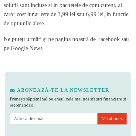
solutii sunt incluse si in pachetele de cont curent, al
caror cost lunar este de 3,99 lei sau 6,99 lei, in functie
de optiunile alese.
Ne puteți urmări și pe
pagina noastră de Facebook
sau
pe
Google News
ABONEAZĂ-TE LA NEWSLETTER
Primești săptămânal pe email cele mai noi sfaturi financiare și
recomandări
Mă abonez