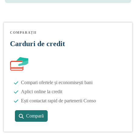
COMPARAȚII
Carduri de credit
Compari ofertele și economisești bani
Aplici online la credit
Ești contactat rapid de partenerii Conso
Compară