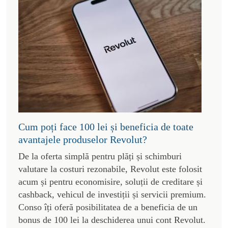
Cum poți face 100 lei și beneficia de toate
avantajele produselor Revolut?
De la oferta simplă pentru plăți și schimburi
valutare la costuri rezonabile, Revolut este folosit
acum și pentru economisire, soluții de creditare și
cashback, vehicul de investiții și servicii premium.
Conso îți oferă posibilitatea de a beneficia de un
bonus de 100 lei la deschiderea unui cont Revolut.