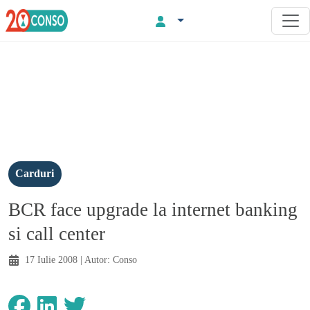
Carduri
BCR face upgrade la internet banking
si call center
17 Iulie 2008
| Autor:
Conso