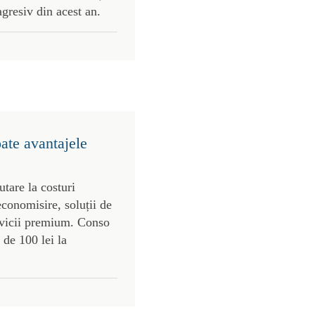
agresiv din acest an.
oate avantajele
utare la costuri
economisire, soluții de
ervicii premium. Conso
 de 100 lei la