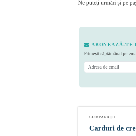
Ne puteți urmări și pe
pa
ABONEAZĂ-TE 
Primești săptămânal pe emai
COMPARAȚII
Carduri de cre