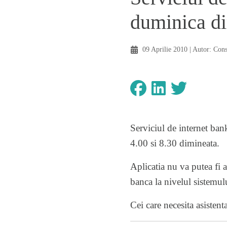
duminica d
09 Aprilie 2010
| Autor:
Con
Serviciul de internet bank
4.00 si 8.30 dimineata.
Aplicatia nu va putea fi a
banca la nivelul sistemul
Cei care necesita asistent