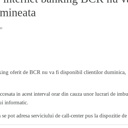
imineata
so
ing oferit de BCR nu va fi disponibil clientilor duminica, 1
ccesata in acest interval orar din cauza unor lucrari de imbu
ui informatic.
a se pot adresa serviciului de call-center pus la dispozitie de