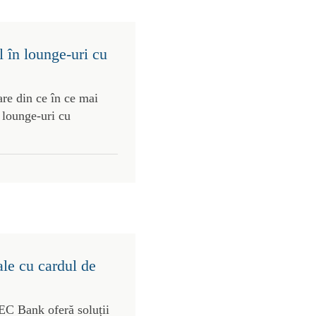
 în lounge-uri cu
re din ce în ce mai
 lounge-uri cu
ale cu cardul de
C Bank oferă soluții