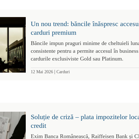
Un nou trend: băncile înăspresc accesul
carduri premium
Băncile impun praguri minime de cheltuieli luna
consistente pentru a permite accesul în business
cardurile exclusiviste Gold sau Platinum.
|
12 Mai 2026
Carduri
Soluție de criză – plata impozitelor loc
credit
Exim Banca Românească, Raiffeisen Bank și CE