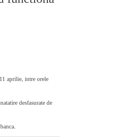
1 aprilie, intre orele
natatire desfasurate de
 banca.