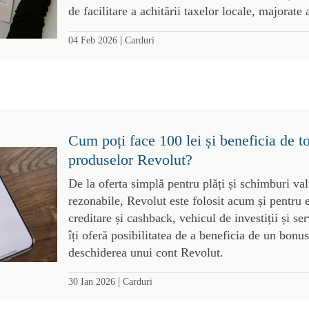
de facilitare a achitării taxelor locale, majorate 
|
04 Feb 2026
Carduri
Cum poți face 100 lei și beneficia de t
produselor Revolut?
De la oferta simplă pentru plăți și schimburi val
rezonabile, Revolut este folosit acum și pentru 
creditare și cashback, vehicul de investiții și s
îți oferă posibilitatea de a beneficia de un bonus
deschiderea unui cont Revolut.
|
30 Ian 2026
Carduri