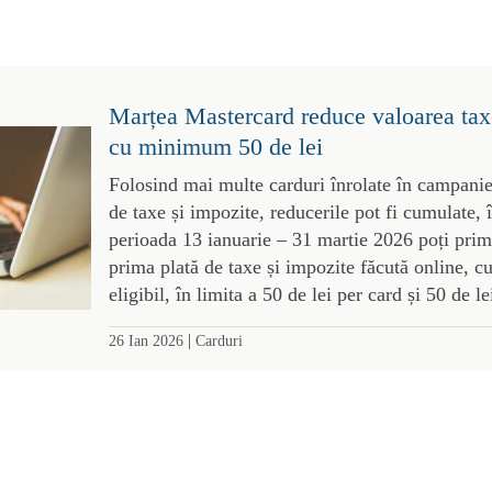
Marțea Mastercard reduce valoarea taxe
cu minimum 50 de lei
Folosind mai multe carduri înrolate în campanie,
de taxe și impozite, reducerile pot fi cumulate, 
perioada 13 ianuarie – 31 martie 2026 poți pri
prima plată de taxe și impozite făcută online, 
eligibil, în limita a 50 de lei per card și 50 de le
|
26 Ian 2026
Carduri