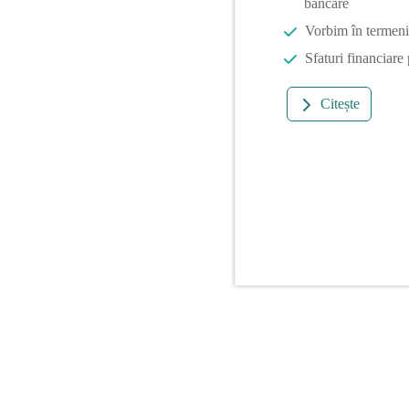
bancare
Vorbim în termeni 
Sfaturi financiare
Citește