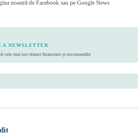
gina noastră de Facebook
sau pe
Google News
LA NEWSLETTER
l cele mai noi sfaturi financiare și recomandări
dit