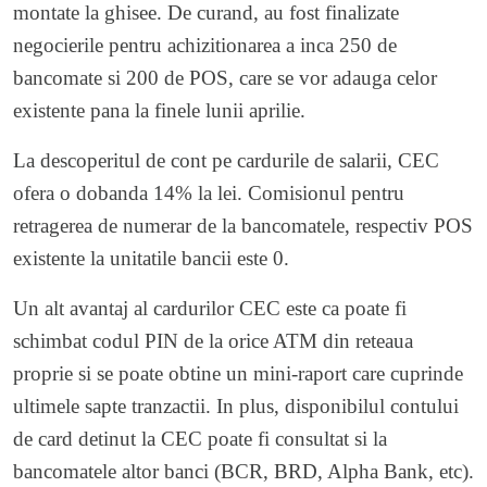
montate la ghisee. De curand, au fost finalizate
negocierile pentru achizitionarea a inca 250 de
bancomate si 200 de POS, care se vor adauga celor
existente pana la finele lunii aprilie.
La descoperitul de cont pe cardurile de salarii, CEC
ofera o dobanda 14% la lei. Comisionul pentru
retragerea de numerar de la bancomatele, respectiv POS
existente la unitatile bancii este 0.
Un alt avantaj al cardurilor CEC este ca poate fi
schimbat codul PIN de la orice ATM din reteaua
proprie si se poate obtine un mini-raport care cuprinde
ultimele sapte tranzactii. In plus, disponibilul contului
de card detinut la CEC poate fi consultat si la
bancomatele altor banci (BCR, BRD, Alpha Bank, etc).