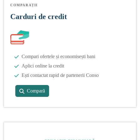
COMPARAȚII
Carduri de credit
Compari ofertele și economisești bani
Aplici online la credit
Ești contactat rapid de partenerii Conso
Compară