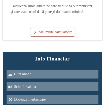
Calculează suma lunară pe care trebuie să o rambursezi
și care este costul dacă platești doar suma minimă
Mai multe calculatoare
Info Financiar
Curs online
Schimb valutar
Dobânzi interbancare