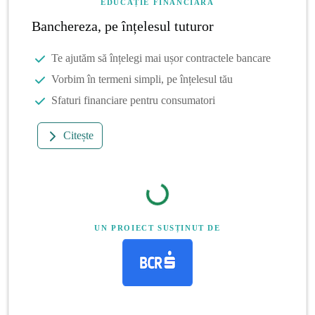
EDUCAȚIE FINANCIARĂ
Banchereza, pe înțelesul tuturor
Te ajutăm să înțelegi mai ușor contractele bancare
Vorbim în termeni simpli, pe înțelesul tău
Sfaturi financiare pentru consumatori
Citește
UN PROIECT SUSȚINUT DE