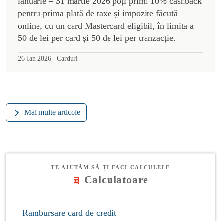
ianuarie – 31 martie 2026 poți primi 10% cashback
pentru prima plată de taxe și impozite făcută
online, cu un card Mastercard eligibil, în limita a
50 de lei per card și 50 de lei per tranzacție.
|
26 Ian 2026
Carduri
Mai multe articole
TE AJUTĂM SĂ-ȚI FACI CALCULELE
Calculatoare
Rambursare card de credit