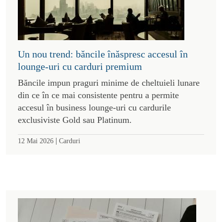
Un nou trend: băncile înăspresc accesul în
lounge-uri cu carduri premium
Băncile impun praguri minime de cheltuieli lunare
din ce în ce mai consistente pentru a permite
accesul în business lounge-uri cu cardurile
exclusiviste Gold sau Platinum.
|
12 Mai 2026
Carduri