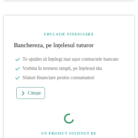
EDUCAȚIE FINANCIARĂ
Banchereza, pe înțelesul tuturor
Te ajutăm să înțelegi mai ușor contractele bancare
Vorbim în termeni simpli, pe înțelesul tău
Sfaturi financiare pentru consumatori
Citește
UN PROIECT SUSȚINUT DE