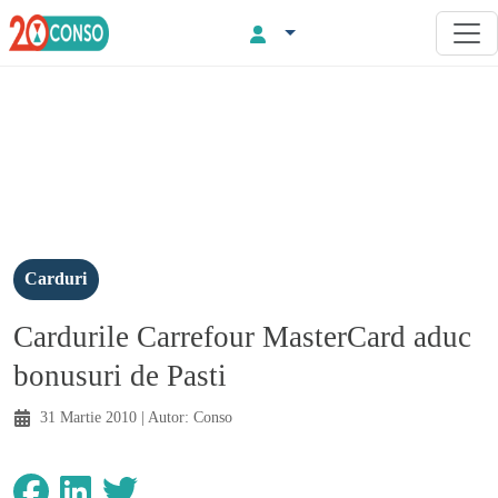
Carduri
Cardurile Carrefour MasterCard aduc
bonusuri de Pasti
31 Martie 2010
| Autor:
Conso