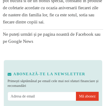
pot bucura si de un bonus special, constand in produse
de cofetarie acordate cu ocazia aniversarii fiecarei zile
de nastere din familia lor, fie ca este sotul, sotia sau
fiecare dintre copiii sai.
Ne puteți urmări și pe
pagina noastră de Facebook
sau
pe
Google News
ABONEAZĂ-TE LA NEWSLETTER
Primești săptămânal pe email cele mai noi sfaturi financiare și
recomandări
Mă abonez