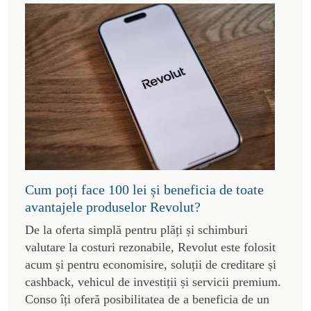
Cum poți face 100 lei și beneficia de toate
avantajele produselor Revolut?
De la oferta simplă pentru plăți și schimburi
valutare la costuri rezonabile, Revolut este folosit
acum și pentru economisire, soluții de creditare și
cashback, vehicul de investiții și servicii premium.
Conso îți oferă posibilitatea de a beneficia de un