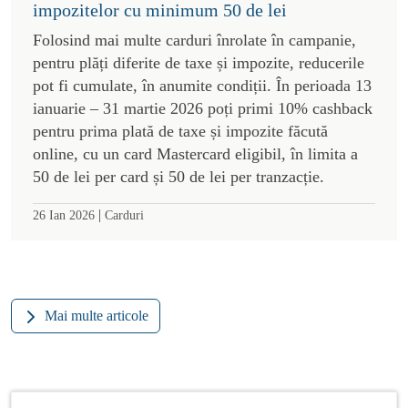
impozitelor cu minimum 50 de lei
Folosind mai multe carduri înrolate în campanie,
pentru plăți diferite de taxe și impozite, reducerile
pot fi cumulate, în anumite condiții. În perioada 13
ianuarie – 31 martie 2026 poți primi 10% cashback
pentru prima plată de taxe și impozite făcută
online, cu un card Mastercard eligibil, în limita a
50 de lei per card și 50 de lei per tranzacție.
|
26 Ian 2026
Carduri
Mai multe articole