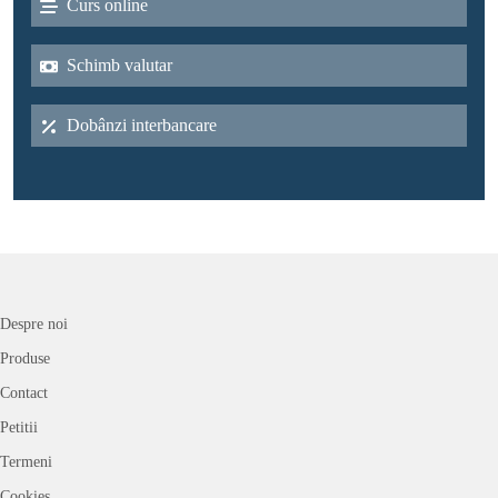
Curs online
Schimb valutar
Dobânzi interbancare
Despre noi
Produse
Contact
Petitii
Termeni
Cookies