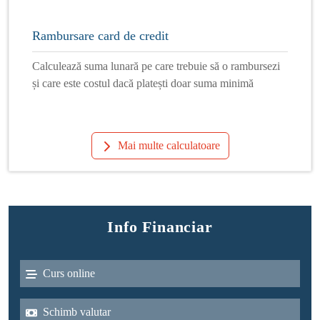
Rambursare card de credit
Calculează suma lunară pe care trebuie să o rambursezi
și care este costul dacă platești doar suma minimă
Mai multe calculatoare
Info Financiar
Curs online
Schimb valutar