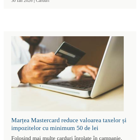
|
30 Ian 2026
Carduri
Marțea Mastercard reduce valoarea taxelor și
impozitelor cu minimum 50 de lei
Folosind mai multe carduri înrolate în campanie,