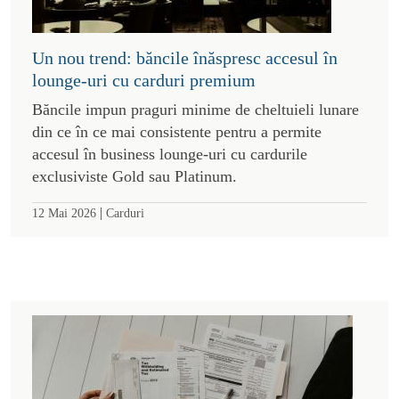
Un nou trend: băncile înăspresc accesul în
lounge-uri cu carduri premium
Băncile impun praguri minime de cheltuieli lunare
din ce în ce mai consistente pentru a permite
accesul în business lounge-uri cu cardurile
exclusiviste Gold sau Platinum.
|
12 Mai 2026
Carduri