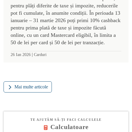
pentru plăți diferite de taxe și impozite, reducerile
pot fi cumulate, în anumite condiții. În perioada 13
ianuarie – 31 martie 2026 poți primi 10% cashback
pentru prima plată de taxe și impozite făcută
online, cu un card Mastercard eligibil, în limita a
50 de lei per card și 50 de lei per tranzacție.
|
26 Ian 2026
Carduri
Mai multe articole
TE AJUTĂM SĂ-ȚI FACI CALCULELE
Calculatoare