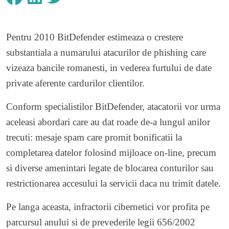
Pentru 2010 BitDefender estimeaza o crestere
substantiala a numarului atacurilor de phishing care
vizeaza bancile romanesti, in vederea furtului de date
private aferente cardurilor clientilor.
Conform specialistilor BitDefender, atacatorii vor urma
aceleasi abordari care au dat roade de-a lungul anilor
trecuti: mesaje spam care promit bonificatii la
completarea datelor folosind mijloace on-line, precum
si diverse amenintari legate de blocarea conturilor sau
restrictionarea accesului la servicii daca nu trimit datele.
Pe langa aceasta, infractorii cibernetici vor profita pe
parcursul anului si de prevederile legii 656/2002