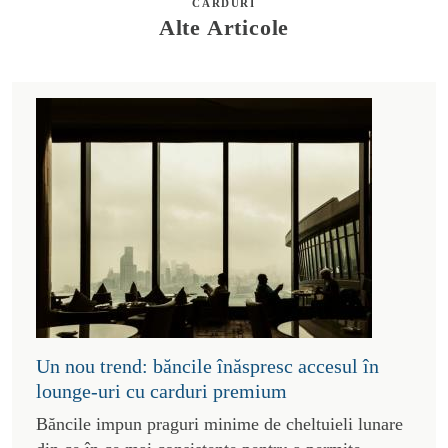
CARDURI
Alte Articole
Un nou trend: băncile înăspresc accesul în
lounge-uri cu carduri premium
Băncile impun praguri minime de cheltuieli lunare