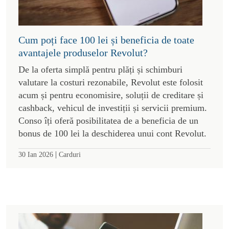
Cum poți face 100 lei și beneficia de toate
avantajele produselor Revolut?
De la oferta simplă pentru plăți și schimburi
valutare la costuri rezonabile, Revolut este folosit
acum și pentru economisire, soluții de creditare și
cashback, vehicul de investiții și servicii premium.
Conso îți oferă posibilitatea de a beneficia de un
bonus de 100 lei la deschiderea unui cont Revolut.
|
30 Ian 2026
Carduri