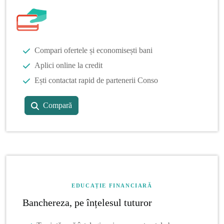
Compari ofertele și economisești bani
Aplici online la credit
Ești contactat rapid de partenerii Conso
Compară
EDUCAȚIE FINANCIARĂ
Banchereza, pe înțelesul tuturor