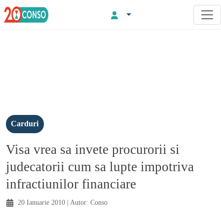
Carduri
Visa vrea sa invete procurorii si
judecatorii cum sa lupte impotriva
infractiunilor financiare
20 Ianuarie 2010
| Autor:
Conso