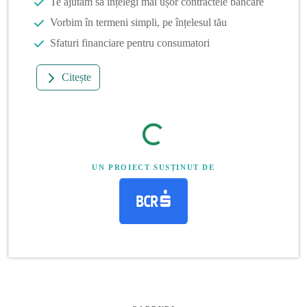
Te ajutăm să înțelegi mai ușor contractele bancare
Vorbim în termeni simpli, pe înțelesul tău
Sfaturi financiare pentru consumatori
Citește
UN PROIECT SUSȚINUT DE