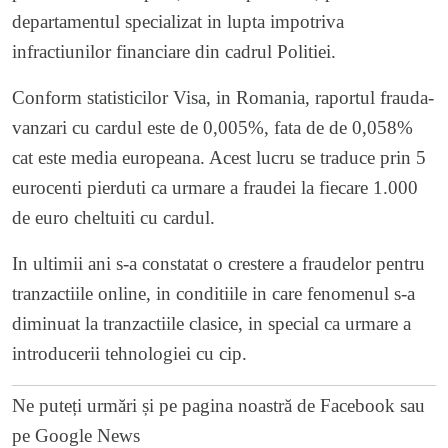
departamentul specializat in lupta impotriva
infractiunilor financiare din cadrul Politiei.
Conform statisticilor Visa, in Romania, raportul frauda-
vanzari cu cardul este de 0,005%, fata de de 0,058%
cat este media europeana. Acest lucru se traduce prin 5
eurocenti pierduti ca urmare a fraudei la fiecare 1.000
de euro cheltuiti cu cardul.
In ultimii ani s-a constatat o crestere a fraudelor pentru
tranzactiile online, in conditiile in care fenomenul s-a
diminuat la tranzactiile clasice, in special ca urmare a
introducerii tehnologiei cu cip.
Ne puteți urmări și pe
pagina noastră de Facebook
sau
pe
Google News