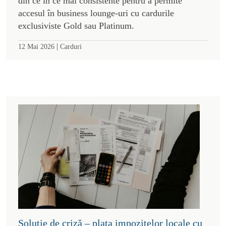
din ce în ce mai consistente pentru a permite
accesul în business lounge-uri cu cardurile
exclusiviste Gold sau Platinum.
|
12 Mai 2026
Carduri
Soluție de criză – plata impozitelor locale cu