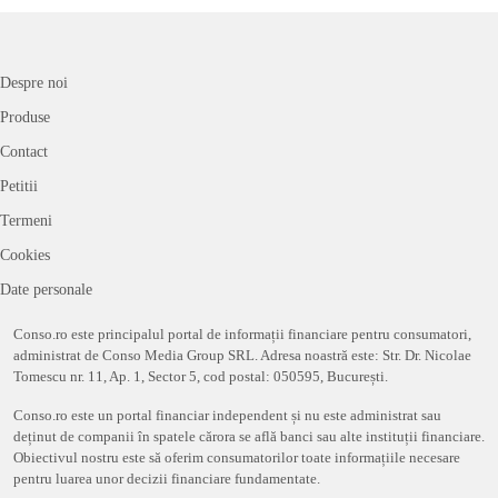
Despre noi
Produse
Contact
Petitii
Termeni
Cookies
Date personale
Conso.ro este principalul portal de informații financiare pentru consumatori,
administrat de Conso Media Group SRL. Adresa noastră este: Str. Dr. Nicolae
Tomescu nr. 11, Ap. 1, Sector 5, cod postal: 050595, București.
Conso.ro este un portal financiar independent și nu este administrat sau
deținut de companii în spatele cărora se află banci sau alte instituții financiare.
Obiectivul nostru este să oferim consumatorilor toate informațiile necesare
pentru luarea unor decizii financiare fundamentate.