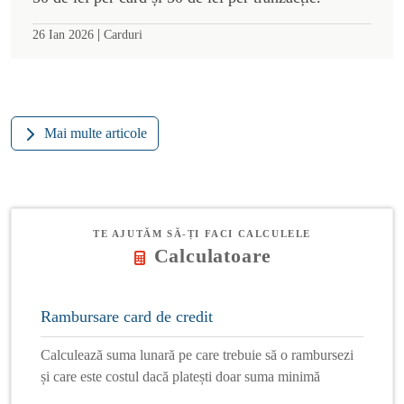
|
26 Ian 2026
Carduri
Mai multe articole
TE AJUTĂM SĂ-ȚI FACI CALCULELE
Calculatoare
Rambursare card de credit
Calculează suma lunară pe care trebuie să o rambursezi
și care este costul dacă platești doar suma minimă