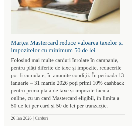
Marțea Mastercard reduce valoarea taxelor și
impozitelor cu minimum 50 de lei
Folosind mai multe carduri înrolate în campanie,
pentru plăți diferite de taxe și impozite, reducerile
pot fi cumulate, în anumite condiții. În perioada 13
ianuarie – 31 martie 2026 poți primi 10% cashback
pentru prima plată de taxe și impozite făcută
online, cu un card Mastercard eligibil, în limita a
50 de lei per card și 50 de lei per tranzacție.
|
26 Ian 2026
Carduri