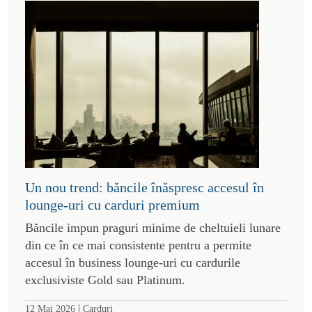
Un nou trend: băncile înăspresc accesul în
lounge-uri cu carduri premium
Băncile impun praguri minime de cheltuieli lunare
din ce în ce mai consistente pentru a permite
accesul în business lounge-uri cu cardurile
exclusiviste Gold sau Platinum.
|
12 Mai 2026
Carduri