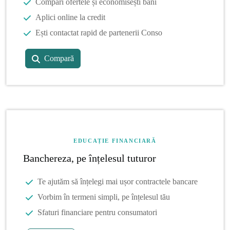
Compari ofertele și economisești bani
Aplici online la credit
Ești contactat rapid de partenerii Conso
Compară
EDUCAȚIE FINANCIARĂ
Banchereza, pe înțelesul tuturor
Te ajutăm să înțelegi mai ușor contractele bancare
Vorbim în termeni simpli, pe înțelesul tău
Sfaturi financiare pentru consumatori