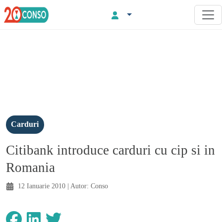
Carduri
Citibank introduce carduri cu cip si in
Romania
12 Ianuarie 2010
| Autor:
Conso