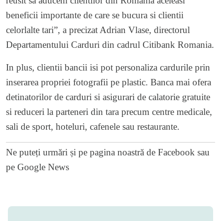
reusit sa aducem clientilor din Romania aceleasi
beneficii importante de care se bucura si clientii
celorlalte tari”, a precizat Adrian Vlase, directorul
Departamentului Carduri din cadrul Citibank Romania.
In plus, clientii bancii isi pot personaliza cardurile prin
inserarea propriei fotografii pe plastic. Banca mai ofera
detinatorilor de carduri si asigurari de calatorie gratuite
si reduceri la parteneri din tara precum centre medicale,
sali de sport, hoteluri, cafenele sau restaurante.
Ne puteți urmări și pe
pagina noastră de Facebook
sau
pe
Google News