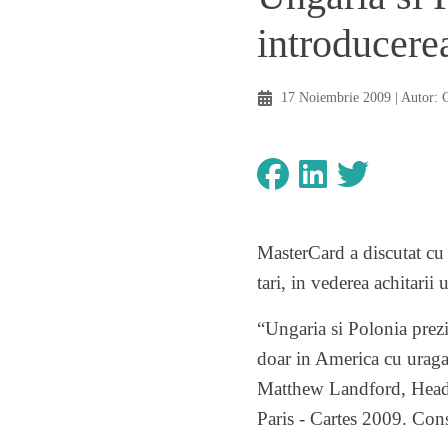
introducere
17 Noiembrie 2009
| Autor:
MasterCard a discutat cu 
tari, in vederea achitarii 
“Ungaria si Polonia prezin
doar in America cu uragan
Matthew Landford, Head o
Paris - Cartes 2009. Con