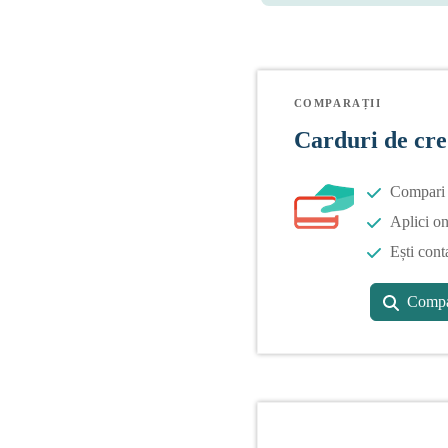
COMPARAȚII
Carduri de cre
Compari o
Aplici on
Ești cont
Compa