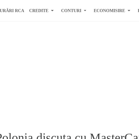
URĂRI RCA
CREDITE
CONTURI
ECONOMISIRE
Polonia discuta cu MasterCa