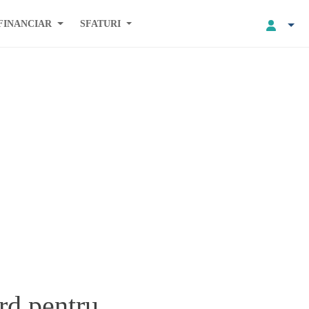
FINANCIAR
SFATURI
rd pentru