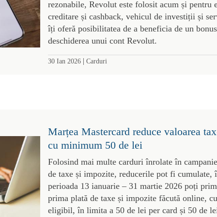
rezonabile, Revolut este folosit acum și pentru 
creditare și cashback, vehicul de investiții și s
îți oferă posibilitatea de a beneficia de un bonus
deschiderea unui cont Revolut.
|
30 Ian 2026
Carduri
Marțea Mastercard reduce valoarea taxe
cu minimum 50 de lei
Folosind mai multe carduri înrolate în campanie,
de taxe și impozite, reducerile pot fi cumulate, 
perioada 13 ianuarie – 31 martie 2026 poți pri
prima plată de taxe și impozite făcută online, 
eligibil, în limita a 50 de lei per card și 50 de le