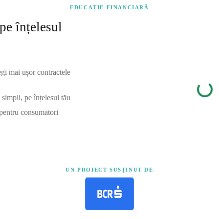
EDUCAȚIE FINANCIARĂ
pe înțelesul
egi mai ușor contractele
simpli, pe înțelesul tău
 pentru consumatori
UN PROIECT SUSȚINUT DE