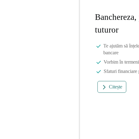
Banchereza, 
tuturor
Te ajutăm să înțel
bancare
Vorbim în termeni 
Sfaturi financiare
Citește