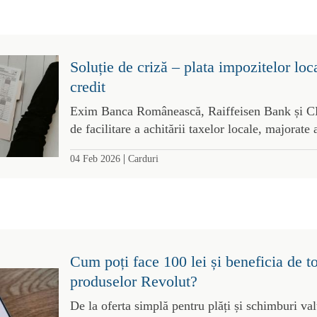
Soluție de criză – plata impozitelor loc
credit
Exim Banca Românească, Raiffeisen Bank și CE
de facilitare a achitării taxelor locale, majorate 
|
04 Feb 2026
Carduri
Cum poți face 100 lei și beneficia de t
produselor Revolut?
De la oferta simplă pentru plăți și schimburi val