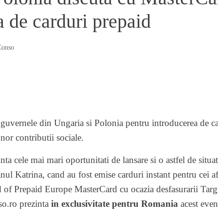
a de carduri prepaid
Conso
guvernele din Ungaria si Polonia pentru introducerea de ca
unor contributii sociale.
ta cele mai mari oportunitati de lansare si o astfel de situati
ul Katrina, cand au fost emise carduri instant pentru cei afe
f Prepaid Europe MasterCard cu ocazia desfasurarii Targu
so.ro prezinta
in exclusivitate pentru Romania
acest
even