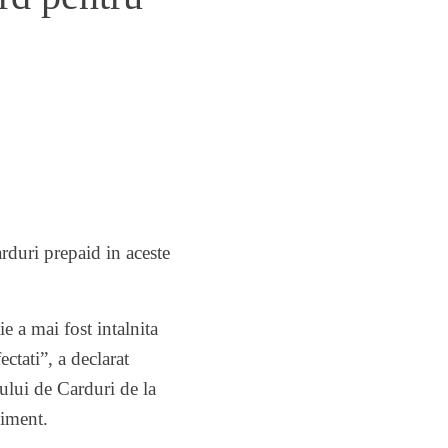
rduri prepaid in aceste
e a mai fost intalnita
ctati”, a declarat
lui de Carduri de la
iment
.