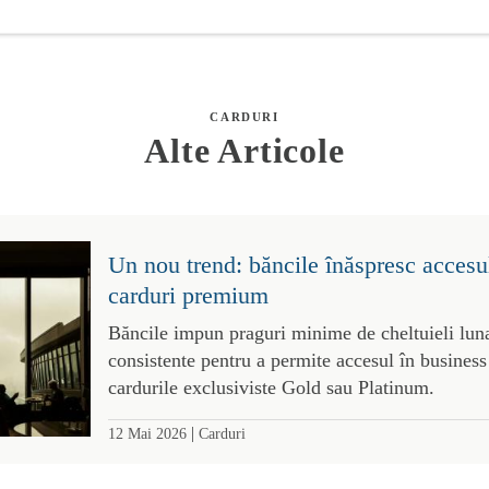
CARDURI
Alte Articole
Un nou trend: băncile înăspresc accesul
carduri premium
Băncile impun praguri minime de cheltuieli luna
consistente pentru a permite accesul în business
cardurile exclusiviste Gold sau Platinum.
|
12 Mai 2026
Carduri