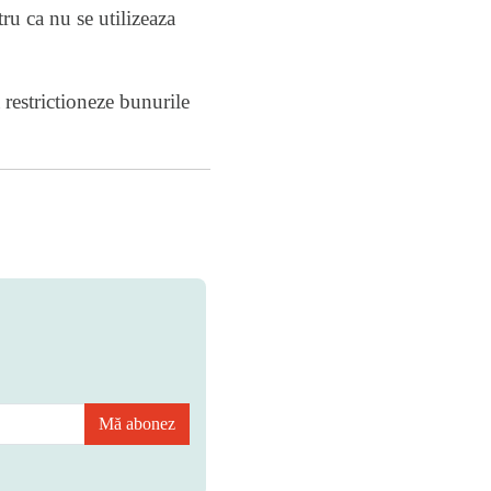
u ca nu se utilizeaza
 restrictioneze bunurile
Mă abonez