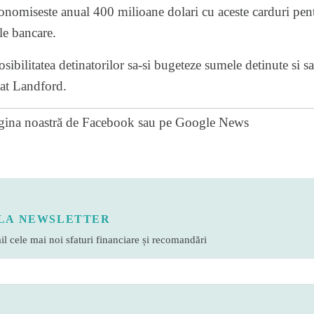
nomiseste anual 400 milioane dolari cu aceste carduri pentr
le bancare.
ibilitatea detinatorilor sa-si bugeteze sumele detinute si sa
zat Landford.
gina noastră de Facebook
sau pe
Google News
LA NEWSLETTER
l cele mai noi sfaturi financiare și recomandări