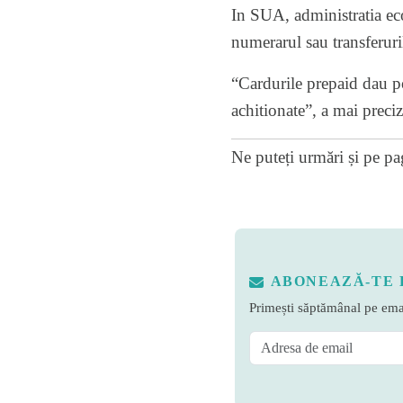
In SUA, administratia eco
numerarul sau transferuri
“Cardurile prepaid dau pos
achitionate”, a mai preci
Ne puteți urmări și pe
pa
ABONEAZĂ-TE 
Primești săptămânal pe emai