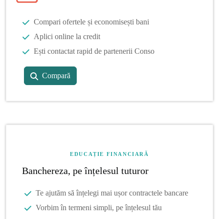
Compari ofertele și economisești bani
Aplici online la credit
Ești contactat rapid de partenerii Conso
Compară
EDUCAȚIE FINANCIARĂ
Banchereza, pe înțelesul tuturor
Te ajutăm să înțelegi mai ușor contractele bancare
Vorbim în termeni simpli, pe înțelesul tău