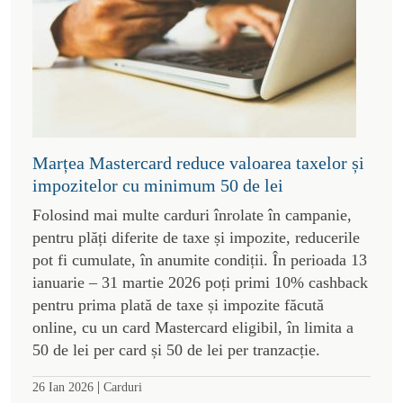
Marțea Mastercard reduce valoarea taxelor și
impozitelor cu minimum 50 de lei
Folosind mai multe carduri înrolate în campanie,
pentru plăți diferite de taxe și impozite, reducerile
pot fi cumulate, în anumite condiții. În perioada 13
ianuarie – 31 martie 2026 poți primi 10% cashback
pentru prima plată de taxe și impozite făcută
online, cu un card Mastercard eligibil, în limita a
50 de lei per card și 50 de lei per tranzacție.
|
26 Ian 2026
Carduri