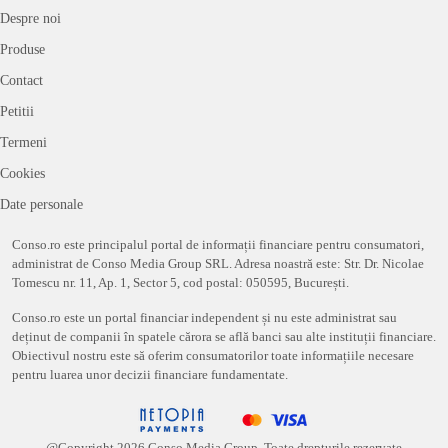
Despre noi
Produse
Contact
Petitii
Termeni
Cookies
Date personale
Conso.ro este principalul portal de informații financiare pentru consumatori,
administrat de Conso Media Group SRL. Adresa noastră este: Str. Dr. Nicolae
Tomescu nr. 11, Ap. 1, Sector 5, cod postal: 050595, București.
Conso.ro este un portal financiar independent și nu este administrat sau
deținut de companii în spatele cărora se află banci sau alte instituții financiare.
Obiectivul nostru este să oferim consumatorilor toate informațiile necesare
pentru luarea unor decizii financiare fundamentate.
@Copyright
2026
Conso Media Group. Toate drepturile rezervate