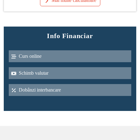
Mai multe calculatoare
Info Financiar
Curs online
Schimb valutar
Dobânzi interbancare