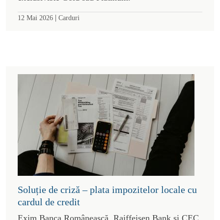
|
12 Mai 2026
Carduri
Soluție de criză – plata impozitelor locale cu
cardul de credit
Exim Banca Românească, Raiffeisen Bank și CEC