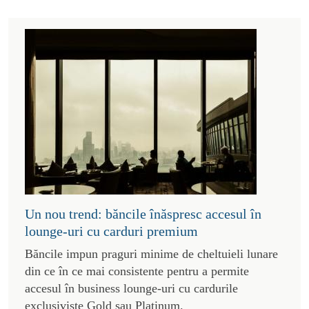
Un nou trend: băncile înăspresc accesul în
lounge-uri cu carduri premium
Băncile impun praguri minime de cheltuieli lunare
din ce în ce mai consistente pentru a permite
accesul în business lounge-uri cu cardurile
exclusiviste Gold sau Platinum.