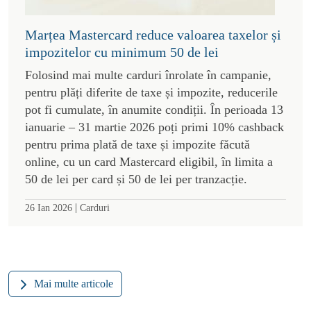
Marțea Mastercard reduce valoarea taxelor și
impozitelor cu minimum 50 de lei
Folosind mai multe carduri înrolate în campanie,
pentru plăți diferite de taxe și impozite, reducerile
pot fi cumulate, în anumite condiții. În perioada 13
ianuarie – 31 martie 2026 poți primi 10% cashback
pentru prima plată de taxe și impozite făcută
online, cu un card Mastercard eligibil, în limita a
50 de lei per card și 50 de lei per tranzacție.
|
26 Ian 2026
Carduri
Mai multe articole