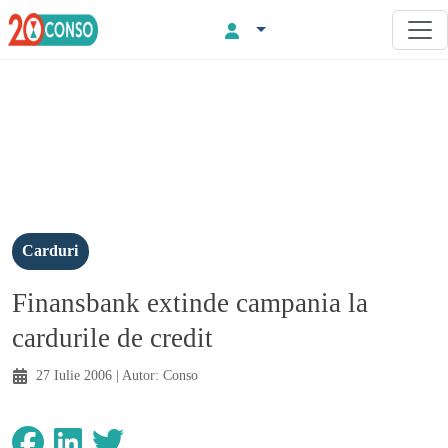
Carduri
Finansbank extinde campania la
cardurile de credit
27 Iulie 2006
| Autor:
Conso