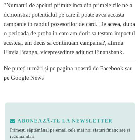
?Numarul de apeluri primite inca din primele zile ne-a
demonstrat potentialul pe care il poate avea aceasta
campanie in randul posesorilor de card. De aceea, dupa
o perioada de proba in care am dorit sa testam impactul
acesteia, am decis sa continuam campania?, afirma
Flavia Branga, vicepresedinte adjunct Finansbank.
Ne puteți urmări și pe
pagina noastră de Facebook
sau
pe
Google News
ABONEAZĂ-TE LA NEWSLETTER
Primești săptămânal pe email cele mai noi sfaturi financiare și
recomandări