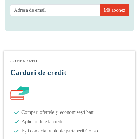
Mă abonez
COMPARAȚII
Carduri de credit
Compari ofertele și economisești bani
Aplici online la credit
Ești contactat rapid de partenerii Conso