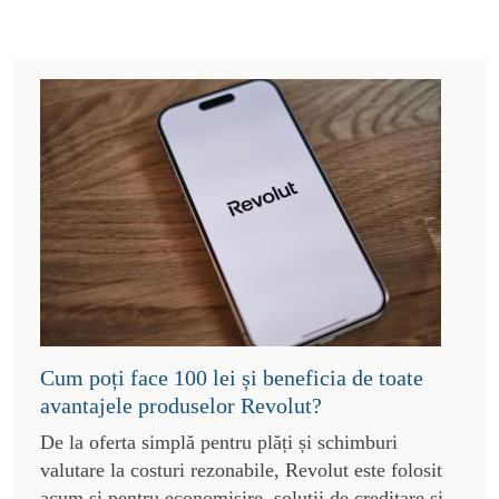
Cum poți face 100 lei și beneficia de toate
avantajele produselor Revolut?
De la oferta simplă pentru plăți și schimburi
valutare la costuri rezonabile, Revolut este folosit
acum și pentru economisire, soluții de creditare și