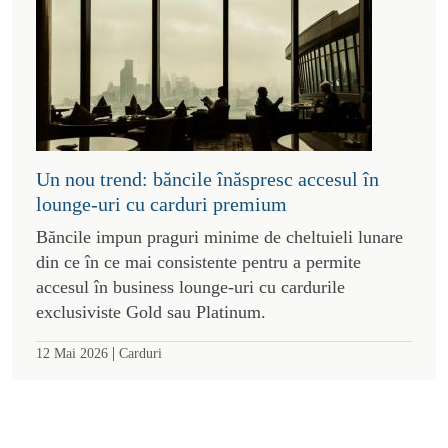
Un nou trend: băncile înăspresc accesul în
lounge-uri cu carduri premium
Băncile impun praguri minime de cheltuieli lunare
din ce în ce mai consistente pentru a permite
accesul în business lounge-uri cu cardurile
exclusiviste Gold sau Platinum.
|
12 Mai 2026
Carduri