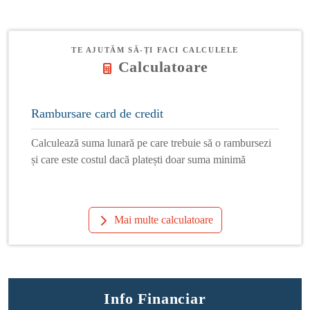
TE AJUTĂM SĂ-ȚI FACI CALCULELE
Calculatoare
Rambursare card de credit
Calculează suma lunară pe care trebuie să o rambursezi
și care este costul dacă platești doar suma minimă
Mai multe calculatoare
Info Financiar