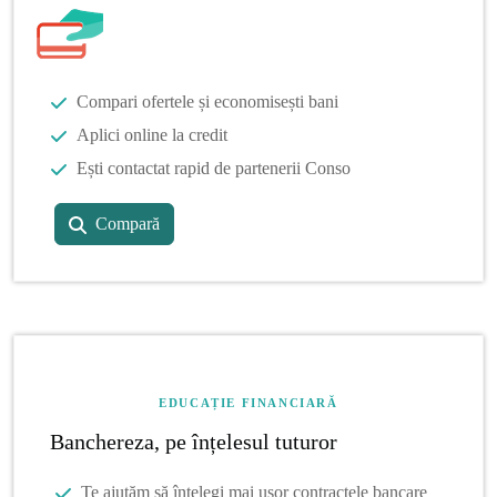
Compari ofertele și economisești bani
Aplici online la credit
Ești contactat rapid de partenerii Conso
Compară
EDUCAȚIE FINANCIARĂ
Banchereza, pe înțelesul tuturor
Te ajutăm să înțelegi mai ușor contractele bancare