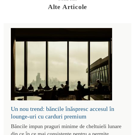
Alte Articole
Un nou trend: băncile înăspresc accesul în
lounge-uri cu carduri premium
Băncile impun praguri minime de cheltuieli lunare
din ce în ce mai consistente pentru a permite