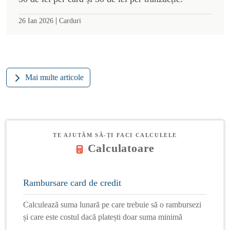
|
26 Ian 2026
Carduri
Mai multe articole
TE AJUTĂM SĂ-ȚI FACI CALCULELE
Calculatoare
Rambursare card de credit
Calculează suma lunară pe care trebuie să o rambursezi
și care este costul dacă platești doar suma minimă