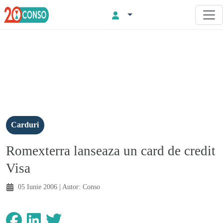
Carduri
Romexterra lanseaza un card de credit
Visa
05 Iunie 2006
| Autor:
Conso