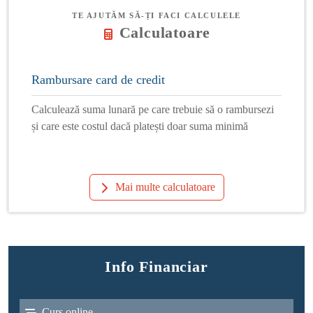
TE AJUTĂM SĂ-ȚI FACI CALCULELE
Calculatoare
Rambursare card de credit
Calculează suma lunară pe care trebuie să o rambursezi
și care este costul dacă platești doar suma minimă
Mai multe calculatoare
Info Financiar
Curs online