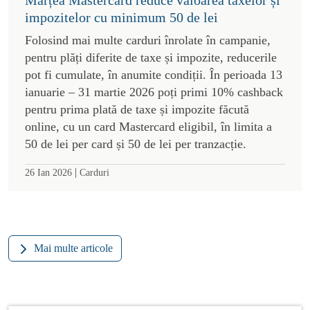
impozitelor cu minimum 50 de lei
Folosind mai multe carduri înrolate în campanie,
pentru plăți diferite de taxe și impozite, reducerile
pot fi cumulate, în anumite condiții. În perioada 13
ianuarie – 31 martie 2026 poți primi 10% cashback
pentru prima plată de taxe și impozite făcută
online, cu un card Mastercard eligibil, în limita a
50 de lei per card și 50 de lei per tranzacție.
|
26 Ian 2026
Carduri
Mai multe articole