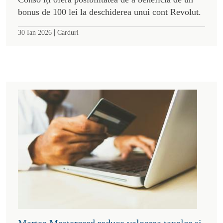
bonus de 100 lei la deschiderea unui cont Revolut.
|
30 Ian 2026
Carduri
Marțea Mastercard reduce valoarea taxelor și