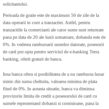
solicitantului.
Perioada de gratie este de maximum 50 de zile de la
data operarii in cont a tranzactiei. Astfel, pentru
tranzactiile la comercianti ale caror sume sunt returnate
pana pe data de 20 ale lunii urmatoare, dobanda este de
0%. In vederea rambursarii sumelor datorate, posesorii
de card pot opta pentru serviciul de e-banking Terra
banking, oferit gratuit de banca.
Insa banca ofera si posibilitatea de a nu rambursa lunar
nimic din suma cheltuita, valoarea minima de plata
fiind de 0%. In aceasta situatie, banca va diminua
provizoriu limita de credit a posesorului de card cu
sumele reprezentand dobanzi si comisioane, pana la