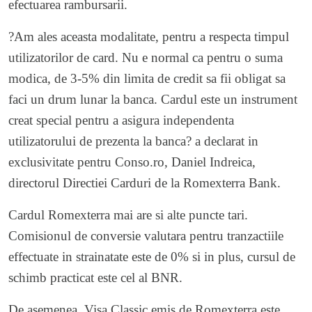
efectuarea rambursarii.
?Am ales aceasta modalitate, pentru a respecta timpul
utilizatorilor de card. Nu e normal ca pentru o suma
modica, de 3-5% din limita de credit sa fii obligat sa
faci un drum lunar la banca. Cardul este un instrument
creat special pentru a asigura independenta
utilizatorului de prezenta la banca? a declarat in
exclusivitate pentru Conso.ro, Daniel Indreica,
directorul Directiei Carduri de la Romexterra Bank.
Cardul Romexterra mai are si alte puncte tari.
Comisionul de conversie valutara pentru tranzactiile
effectuate in strainatate este de 0% si in plus, cursul de
schimb practicat este cel al BNR.
De asemenea, Visa Classic emis de Romexterra este