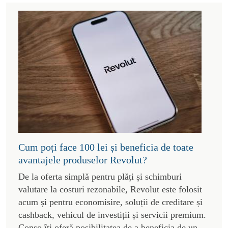
Cum poți face 100 lei și beneficia de toate
avantajele produselor Revolut?
De la oferta simplă pentru plăți și schimburi
valutare la costuri rezonabile, Revolut este folosit
acum și pentru economisire, soluții de creditare și
cashback, vehicul de investiții și servicii premium.
Conso îți oferă posibilitatea de a beneficia de un