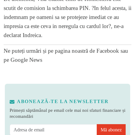
scutit de comision la schimbarea PIN. ?In felul acesta, ii
indemnam pe oameni sa se protejeze imediat ce au
impresia ca este ceva in neregula cu cardul lor?, ne-a
declarat Indreica.
Ne puteți urmări și pe
pagina noastră de Facebook
sau
pe
Google News
ABONEAZĂ-TE LA NEWSLETTER
Primești săptămânal pe email cele mai noi sfaturi financiare și
recomandări
Mă abonez