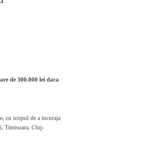
are de 300.000 lei daca
, cu scopul de a incuraja
i, Timisoara, Cluj-