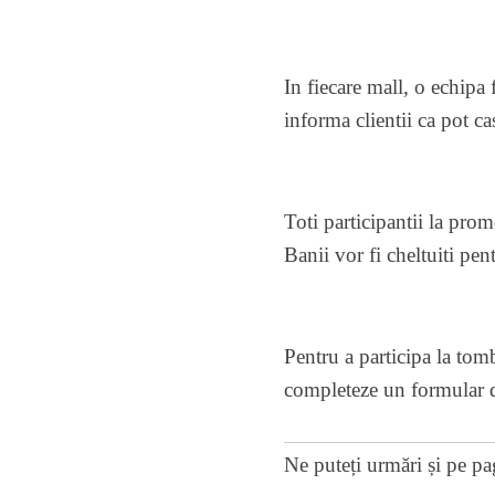
In fiecare mall, o echipa
informa clientii ca pot ca
Toti participantii la prom
Banii vor fi cheltuiti pen
Pentru a participa la tomb
completeze un formular d
Ne puteți urmări și pe
pa