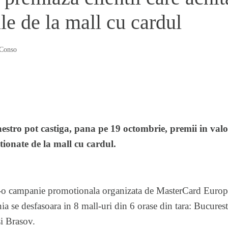
le de la mall cu cardul
Conso
estro pot castiga, pana pe 19 octombrie, premii in valo
tionate de la mall cu cardul.
-o campanie promotionala organizata de MasterCard Europe
ia se desfasoara in 8 mall-uri din 6 orase din tara: Bucurest
i Brasov.