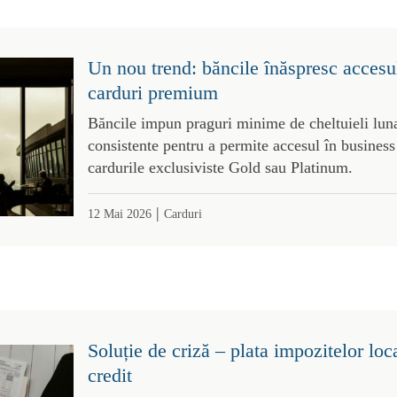
Un nou trend: băncile înăspresc accesul
carduri premium
Băncile impun praguri minime de cheltuieli luna
consistente pentru a permite accesul în business
cardurile exclusiviste Gold sau Platinum.
|
12 Mai 2026
Carduri
Soluție de criză – plata impozitelor loc
credit