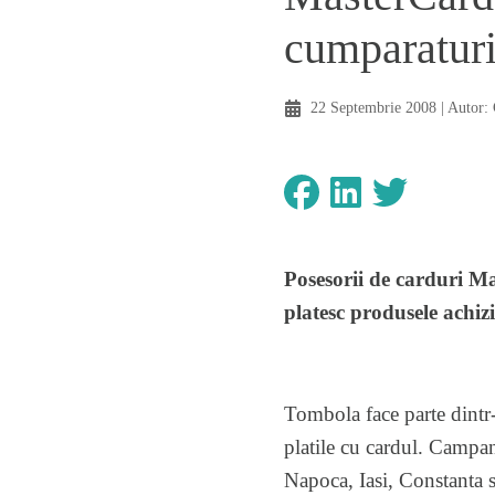
cumparaturi
22 Septembrie 2008
| Autor:
Posesorii de carduri Ma
platesc produsele achizi
Tombola face parte dintr
platile cu cardul. Campan
Napoca, Iasi, Constanta s