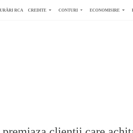
URĂRI RCA
CREDITE
CONTURI
ECONOMISIRE
premiaza clientii care achit