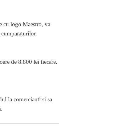
te cu logo Maestro, va
a cumparaturilor.
oare de 8.800 lei fiecare.
dul la comercianti si sa
.