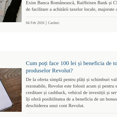
Exim Banca Românească, Raiffeisen Bank și CE
de facilitare a achitării taxelor locale, majorate 
|
04 Feb 2026
Carduri
Cum poți face 100 lei și beneficia de t
produselor Revolut?
De la oferta simplă pentru plăți și schimburi val
rezonabile, Revolut este folosit acum și pentru 
creditare și cashback, vehicul de investiții și s
îți oferă posibilitatea de a beneficia de un bonus
deschiderea unui cont Revolut.