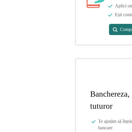
Aplici on
Ești cont
Compa
Banchereza, 
tuturor
Te ajutăm să înțel
bancare