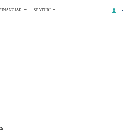
FINANCIAR
SFATURI
a