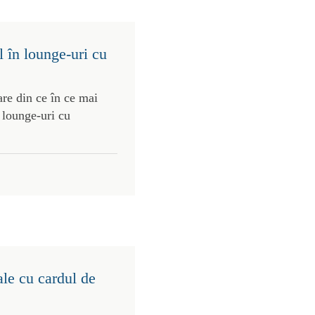
 în lounge-uri cu
re din ce în ce mai
 lounge-uri cu
ale cu cardul de