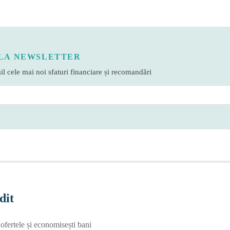
LA NEWSLETTER
l cele mai noi sfaturi financiare și recomandări
dit
fertele și economisești bani