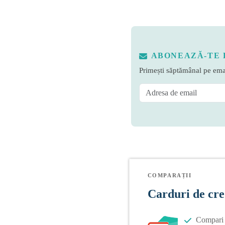
ABONEAZĂ-TE 
Primești săptămânal pe emai
COMPARAȚII
Carduri de cre
Compari o