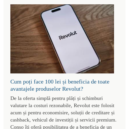
Cum poți face 100 lei și beneficia de toate
avantajele produselor Revolut?
De la oferta simplă pentru plăți și schimburi
valutare la costuri rezonabile, Revolut este folosit
acum și pentru economisire, soluții de creditare și
cashback, vehicul de investiții și servicii premium.
Conso îți oferă posibilitatea de a beneficia de un