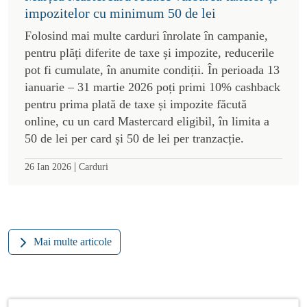
impozitelor cu minimum 50 de lei
Folosind mai multe carduri înrolate în campanie,
pentru plăți diferite de taxe și impozite, reducerile
pot fi cumulate, în anumite condiții. În perioada 13
ianuarie – 31 martie 2026 poți primi 10% cashback
pentru prima plată de taxe și impozite făcută
online, cu un card Mastercard eligibil, în limita a
50 de lei per card și 50 de lei per tranzacție.
|
26 Ian 2026
Carduri
Mai multe articole