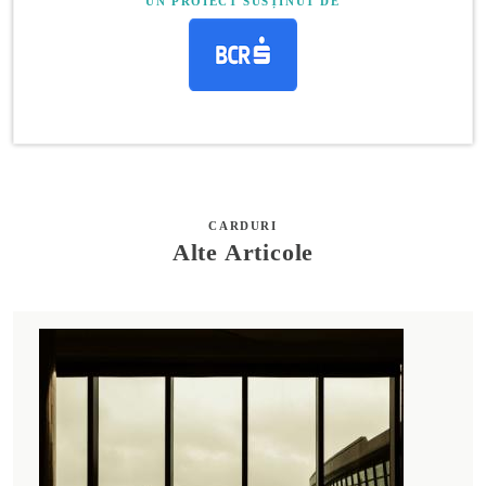
UN PROIECT SUSȚINUT DE
CARDURI
Alte Articole