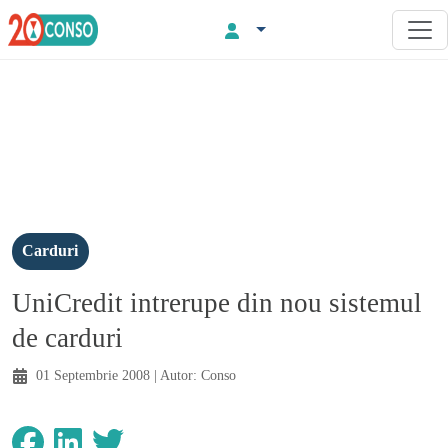
Carduri
UniCredit intrerupe din nou sistemul
de carduri
01 Septembrie 2008
| Autor:
Conso