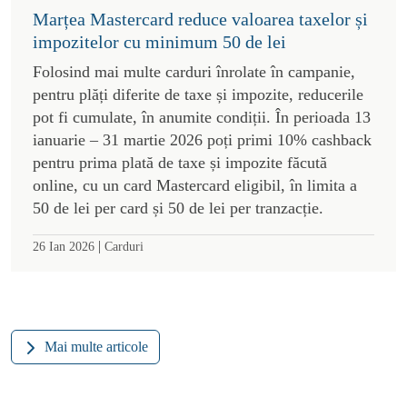
Marțea Mastercard reduce valoarea taxelor și
impozitelor cu minimum 50 de lei
Folosind mai multe carduri înrolate în campanie,
pentru plăți diferite de taxe și impozite, reducerile
pot fi cumulate, în anumite condiții. În perioada 13
ianuarie – 31 martie 2026 poți primi 10% cashback
pentru prima plată de taxe și impozite făcută
online, cu un card Mastercard eligibil, în limita a
50 de lei per card și 50 de lei per tranzacție.
|
26 Ian 2026
Carduri
Mai multe articole