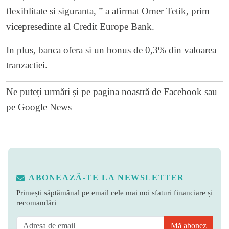
flexiblitate si siguranta, ” a afirmat Omer Tetik, prim
vicepresedinte al Credit Europe Bank.
In plus, banca ofera si un bonus de 0,3% din valoarea
tranzactiei.
Ne puteți urmări și pe
pagina noastră de Facebook
sau
pe
Google News
ABONEAZĂ-TE LA NEWSLETTER
Primești săptămânal pe email cele mai noi sfaturi financiare și
recomandări
Mă abonez