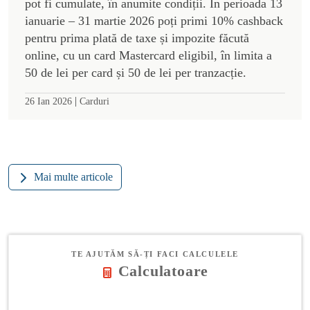
pot fi cumulate, în anumite condiții. În perioada 13
ianuarie – 31 martie 2026 poți primi 10% cashback
pentru prima plată de taxe și impozite făcută
online, cu un card Mastercard eligibil, în limita a
50 de lei per card și 50 de lei per tranzacție.
|
26 Ian 2026
Carduri
Mai multe articole
TE AJUTĂM SĂ-ȚI FACI CALCULELE
Calculatoare