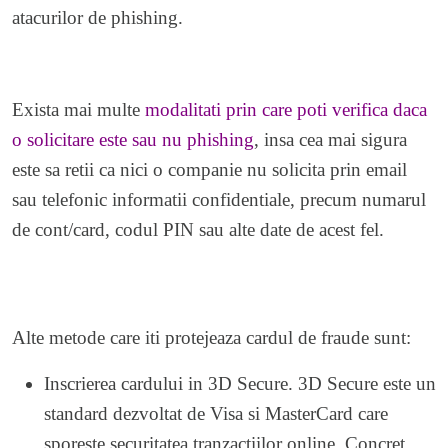
atacurilor de phishing.
Exista mai multe
modalitati prin care poti verifica daca
o solicitare este sau nu phishing
, insa cea mai sigura
este sa retii ca nici o companie nu solicita prin email
sau telefonic informatii confidentiale, precum numarul
de cont/card, codul PIN sau alte date de acest fel.
Alte metode care iti protejeaza cardul de fraude sunt:
Inscrierea cardului in
3D Secure
. 3D Secure este un
standard dezvoltat de Visa si MasterCard care
sporeste securitatea tranzactiilor online. Concret,