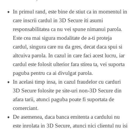
In primul rand, este bine de stiut ca in momentul in
care inscrii cardul in 3D Secure iti asumi
responsabilitatea ca nu vei spune nimanui parola.
Este cea mai sigura modalitate de a-ti proteja
cardul, singura care nu da gres, decat daca spui si
altcuiva parola. In cazul in care faci acest lucru, iar
cardul este folosit ulterior fara stirea ta, vei suporta
paguba pentru ca ai divulgat parola.
In acelasi timp insa, in cazul fraudelor cu carduri
3D Secure folosite pe site-uri non-3D Secure din
afara tarii, atunci paguba poate fi suportata de
comerciant.
De asemenea, daca banca emitenta a cardului nu
este inrolata in 3D Secure, atunci nici clientul nu isi