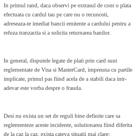
In primul rand, daca observi pe extrasul de cont o plata
efectuata cu cardul tau pe care nu o recunosti,
adreseaza-te imediat bancii emitente a cardului pentru a
refuza tranzactia si a solicita returnarea banilor.
In general, disputele legate de plati prin card sunt
reglementate de Visa si MasterCard, impreuna cu partile
implicate, primul pas fiind acela de a stabili daca intr-
adevar este vorba despre o frauda.
Desi nu exista un set de reguli bine definite care sa
reglementeze aceste incidente, solutionarea fiind diferita
de la caz la caz, exista cateva situatii mai clare: