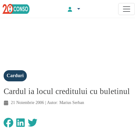
Carduri
Cardul ia locul creditului cu buletinul
21 Noiembrie 2006
| Autor:
Marius Serban