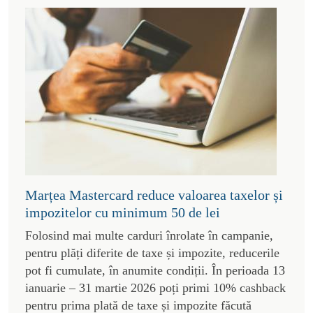
Marțea Mastercard reduce valoarea taxelor și
impozitelor cu minimum 50 de lei
Folosind mai multe carduri înrolate în campanie,
pentru plăți diferite de taxe și impozite, reducerile
pot fi cumulate, în anumite condiții. În perioada 13
ianuarie – 31 martie 2026 poți primi 10% cashback
pentru prima plată de taxe și impozite făcută