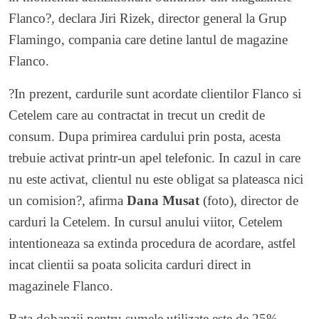
Flanco?, declara Jiri Rizek, director general la Grup
Flamingo, compania care detine lantul de magazine
Flanco.
?In prezent, cardurile sunt acordate clientilor Flanco si
Cetelem care au contractat in trecut un credit de
consum. Dupa primirea cardului prin posta, acesta
trebuie activat printr-un apel telefonic. In cazul in care
nu este activat, clientul nu este obligat sa plateasca nici
un comision?, afirma
Dana Musat
(foto), director de
carduri la Cetelem. In cursul anului viitor, Cetelem
intentioneaza sa extinda procedura de acordare, astfel
incat clientii sa poata solicita carduri direct in
magazinele Flanco.
Rata dobanzii pentru sumele utilizate este de 25%.