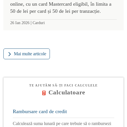
online, cu un card Mastercard eligibil, în limita a
50 de lei per card și 50 de lei per tranzacție.
|
26 Ian 2026
Carduri
Mai multe articole
TE AJUTĂM SĂ-ȚI FACI CALCULELE
Calculatoare
Rambursare card de credit
Calculează suma lunară pe care trebuie să o rambursezi