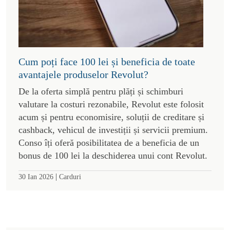
Cum poți face 100 lei și beneficia de toate
avantajele produselor Revolut?
De la oferta simplă pentru plăți și schimburi
valutare la costuri rezonabile, Revolut este folosit
acum și pentru economisire, soluții de creditare și
cashback, vehicul de investiții și servicii premium.
Conso îți oferă posibilitatea de a beneficia de un
bonus de 100 lei la deschiderea unui cont Revolut.
|
30 Ian 2026
Carduri