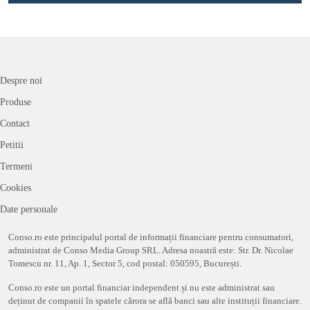
Despre noi
Produse
Contact
Petitii
Termeni
Cookies
Date personale
Conso.ro este principalul portal de informații financiare pentru consumatori,
administrat de Conso Media Group SRL. Adresa noastră este: Str. Dr. Nicolae
Tomescu nr. 11, Ap. 1, Sector 5, cod postal: 050595, București.
Conso.ro este un portal financiar independent și nu este administrat sau
deținut de companii în spatele cărora se află banci sau alte instituții financiare.