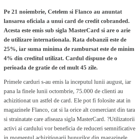
Pe 21 noiembrie, Cetelem si Flanco au anuntat
lansarea oficiala a unui card de credit cobranded.
Acesta este emis sub sigla MasterCard si are o arie
de utilizare internationala. Rata dobanzii este de
25%, iar suma minima de rambursat este de minim
4% din creditul utilizat. Cardul dispune de o
perioada de gratie de cel mult 45 zile.
Primele carduri s-au emis la inceputul lunii august, iar
pana la finele lunii octombrie, 75.000 de clienti au
achizitionat un astfel de card. Ele pot fi folosite atat in
magazinele Flanco, cat si la orice alt comerciant din tara
si strainatate care afiseaza sigla MasterCard. ?Utilizatorii
activi ai cardului vor beneficia de reduceri semnificative
in momentul achizitionarii bunurilor din magazinele