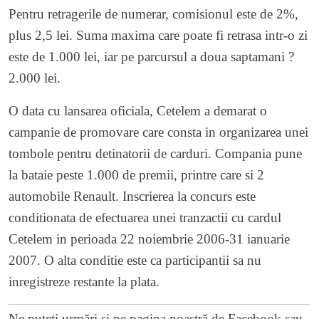
Pentru retragerile de numerar, comisionul este de 2%,
plus 2,5 lei. Suma maxima care poate fi retrasa intr-o zi
este de 1.000 lei, iar pe parcursul a doua saptamani ?
2.000 lei.
O data cu lansarea oficiala, Cetelem a demarat o
campanie de promovare care consta in organizarea unei
tombole pentru detinatorii de carduri. Compania pune
la bataie peste 1.000 de premii, printre care si 2
automobile Renault. Inscrierea la concurs este
conditionata de efectuarea unei tranzactii cu cardul
Cetelem in perioada 22 noiembrie 2006-31 ianuarie
2007. O alta conditie este ca participantii sa nu
inregistreze restante la plata.
Ne puteți urmări și pe
pagina noastră de Facebook
sau