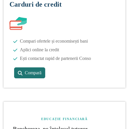
Carduri de credit
Compari ofertele și economisești bani
Aplici online la credit
Ești contactat rapid de partenerii Conso
Compară
EDUCAȚIE FINANCIARĂ
Banchereza, pe înțelesul tuturor