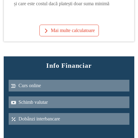
și care este costul dacă platești doar suma minimă
Mai multe calculatoare
Info Financiar
Curs online
Schimb valutar
Dobânzi interbancare