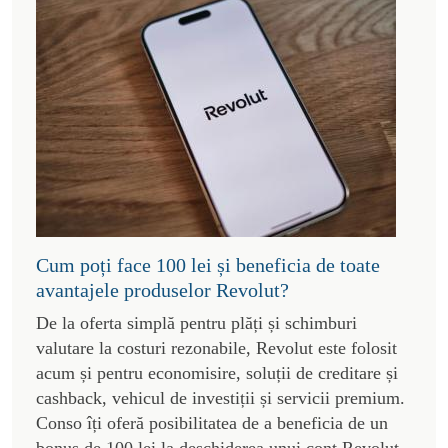
Cum poți face 100 lei și beneficia de toate
avantajele produselor Revolut?
De la oferta simplă pentru plăți și schimburi
valutare la costuri rezonabile, Revolut este folosit
acum și pentru economisire, soluții de creditare și
cashback, vehicul de investiții și servicii premium.
Conso îți oferă posibilitatea de a beneficia de un
bonus de 100 lei la deschiderea unui cont Revolut.