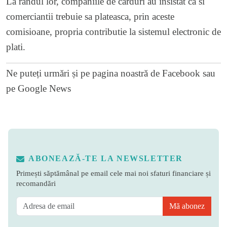
La randul lor, companiile de carduri au insistat ca si
comerciantii trebuie sa plateasca, prin aceste
comisioane, propria contributie la sistemul electronic de
plati.
Ne puteți urmări și pe
pagina noastră de Facebook
sau
pe
Google News
ABONEAZĂ-TE LA NEWSLETTER
Primești săptămânal pe email cele mai noi sfaturi financiare și
recomandări
Mă abonez