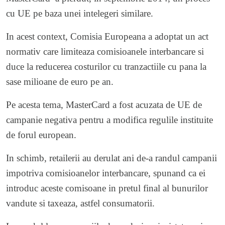
cu UE pe baza unei intelegeri similare.
In acest context, Comisia Europeana a adoptat un act
normativ care limiteaza comisioanele interbancare si
duce la reducerea costurilor cu tranzactiile cu pana la
sase milioane de euro pe an.
Pe acesta tema, MasterCard a fost acuzata de UE de
campanie negativa pentru a modifica regulile instituite
de forul european.
In schimb, retailerii au derulat ani de-a randul campanii
impotriva comisioanelor interbancare, spunand ca ei
introduc aceste comisoane in pretul final al bunurilor
vandute si taxeaza, astfel consumatorii.