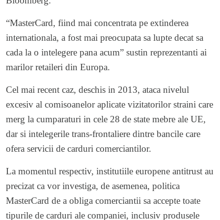
Bloomberg.
“MasterCard, fiind mai concentrata pe extinderea
internationala, a fost mai preocupata sa lupte decat sa
cada la o intelegere pana acum” sustin reprezentanti ai
marilor retaileri din Europa.
Cel mai recent caz, deschis in 2013, ataca nivelul
excesiv al comisoanelor aplicate vizitatorilor straini care
merg la cumparaturi in cele 28 de state mebre ale UE,
dar si intelegerile trans-frontaliere dintre bancile care
ofera servicii de carduri comerciantilor.
La momentul respectiv, institutiile europene antitrust au
precizat ca vor investiga, de asemenea, politica
MasterCard de a obliga comerciantii sa accepte toate
tipurile de carduri ale companiei, inclusiv produsele