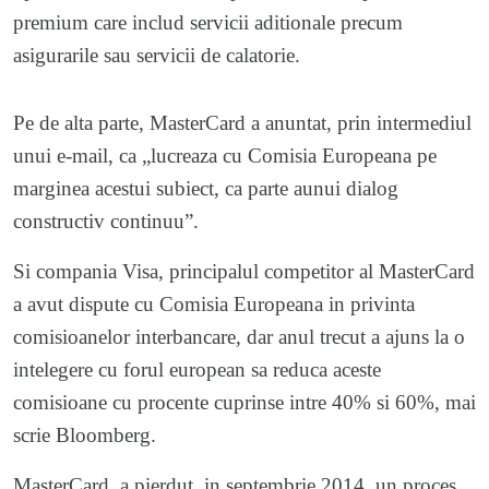
premium care includ servicii aditionale precum
asigurarile sau servicii de calatorie.
Pe de alta parte, MasterCard a anuntat, prin intermediul
unui e-mail, ca „lucreaza cu Comisia Europeana pe
marginea acestui subiect, ca parte aunui dialog
constructiv continuu”.
Si compania Visa, principalul competitor al MasterCard
a avut dispute cu Comisia Europeana in privinta
comisioanelor interbancare, dar anul trecut a ajuns la o
intelegere cu forul european sa reduca aceste
comisioane cu procente cuprinse intre 40% si 60%, mai
scrie Bloomberg.
MasterCard a pierdut, in septembrie 2014, un proces