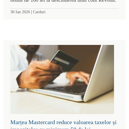
|
30 Ian 2026
Carduri
Marțea Mastercard reduce valoarea taxelor și