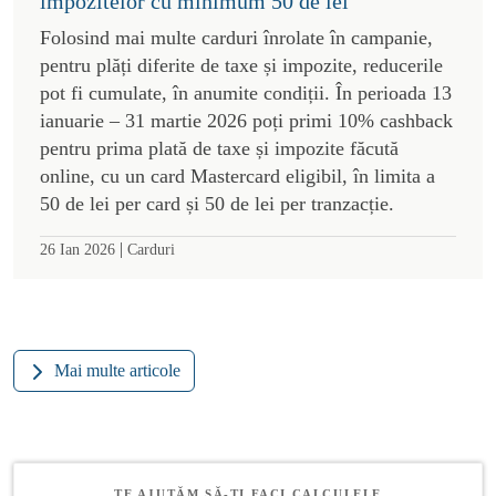
impozitelor cu minimum 50 de lei
Folosind mai multe carduri înrolate în campanie,
pentru plăți diferite de taxe și impozite, reducerile
pot fi cumulate, în anumite condiții. În perioada 13
ianuarie – 31 martie 2026 poți primi 10% cashback
pentru prima plată de taxe și impozite făcută
online, cu un card Mastercard eligibil, în limita a
50 de lei per card și 50 de lei per tranzacție.
|
26 Ian 2026
Carduri
Mai multe articole
TE AJUTĂM SĂ-ȚI FACI CALCULELE