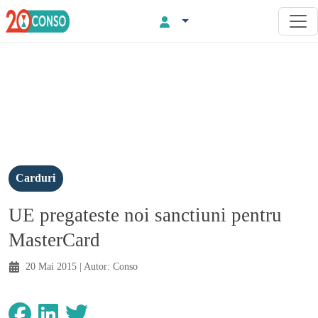
Carduri
UE pregateste noi sanctiuni pentru
MasterCard
20 Mai 2015
| Autor:
Conso