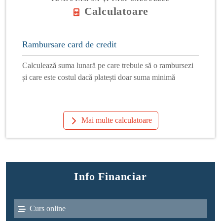
Calculatoare
Rambursare card de credit
Calculează suma lunară pe care trebuie să o rambursezi
și care este costul dacă platești doar suma minimă
Mai multe calculatoare
Info Financiar
Curs online