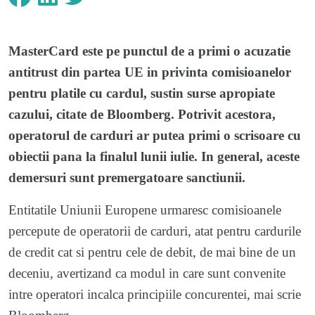
MasterCard este pe punctul de a primi o acuzatie
antitrust din partea UE in privinta comisioanelor
pentru platile cu cardul, sustin surse apropiate
cazului, citate de Bloomberg. Potrivit acestora,
operatorul de carduri ar putea primi o scrisoare cu
obiectii pana la finalul lunii iulie. In general, aceste
demersuri sunt premergatoare sanctiunii.
Entitatile Uniunii Europene urmaresc comisioanele
percepute de operatorii de carduri, atat pentru cardurile
de credit cat si pentru cele de debit, de mai bine de un
deceniu, avertizand ca modul in care sunt convenite
intre operatori incalca principiile concurentei, mai scrie