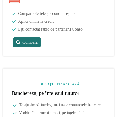
Compari ofertele și economisești bani
Aplici online la credit
Ești contactat rapid de partenerii Conso
Compară
EDUCAȚIE FINANCIARĂ
Banchereza, pe înțelesul tuturor
Te ajutăm să înțelegi mai ușor contractele bancare
Vorbim în termeni simpli, pe înțelesul tău