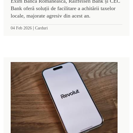
Exim Banca Românească, Raiffeisen Bank și CEC
Bank oferă soluții de facilitare a achitării taxelor
locale, majorate agresiv din acest an.
|
04 Feb 2026
Carduri