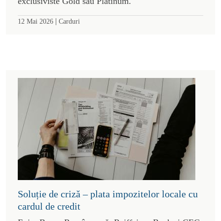
exclusiviste Gold sau Platinum.
|
12 Mai 2026
Carduri
Soluție de criză – plata impozitelor locale cu
cardul de credit