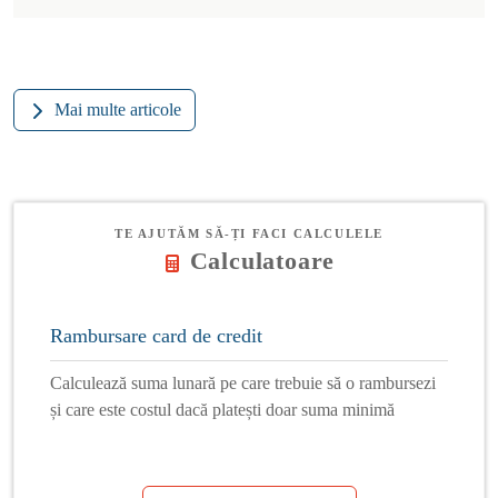
Mai multe articole
TE AJUTĂM SĂ-ȚI FACI CALCULELE
Calculatoare
Rambursare card de credit
Calculează suma lunară pe care trebuie să o rambursezi
și care este costul dacă platești doar suma minimă