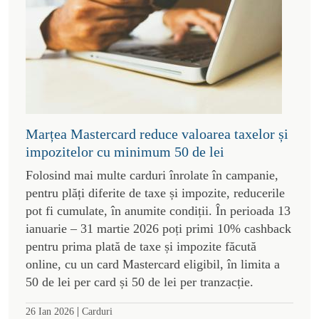
Marțea Mastercard reduce valoarea taxelor și
impozitelor cu minimum 50 de lei
Folosind mai multe carduri înrolate în campanie,
pentru plăți diferite de taxe și impozite, reducerile
pot fi cumulate, în anumite condiții. În perioada 13
ianuarie – 31 martie 2026 poți primi 10% cashback
pentru prima plată de taxe și impozite făcută
online, cu un card Mastercard eligibil, în limita a
50 de lei per card și 50 de lei per tranzacție.
|
26 Ian 2026
Carduri