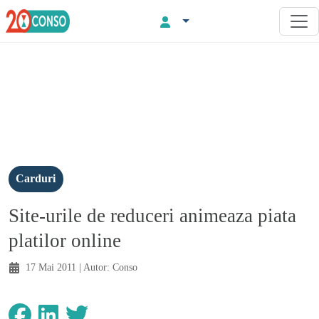
Carduri
Site-urile de reduceri animeaza piata
platilor online
17 Mai 2011
| Autor:
Conso