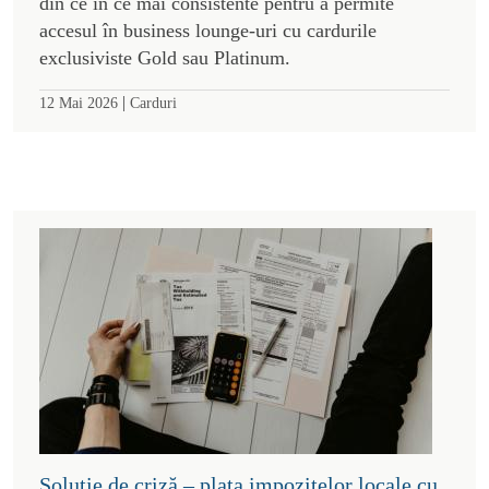
din ce în ce mai consistente pentru a permite
accesul în business lounge-uri cu cardurile
exclusiviste Gold sau Platinum.
|
12 Mai 2026
Carduri
Soluție de criză – plata impozitelor locale cu