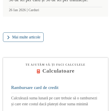
|
26 Ian 2026
Carduri
Mai multe articole
TE AJUTĂM SĂ-ȚI FACI CALCULELE
Calculatoare
Rambursare card de credit
Calculează suma lunară pe care trebuie să o rambursezi
și care este costul dacă platești doar suma minimă