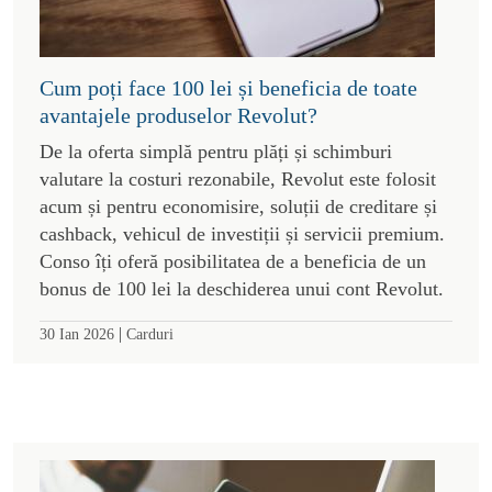
Cum poți face 100 lei și beneficia de toate
avantajele produselor Revolut?
De la oferta simplă pentru plăți și schimburi
valutare la costuri rezonabile, Revolut este folosit
acum și pentru economisire, soluții de creditare și
cashback, vehicul de investiții și servicii premium.
Conso îți oferă posibilitatea de a beneficia de un
bonus de 100 lei la deschiderea unui cont Revolut.
|
30 Ian 2026
Carduri