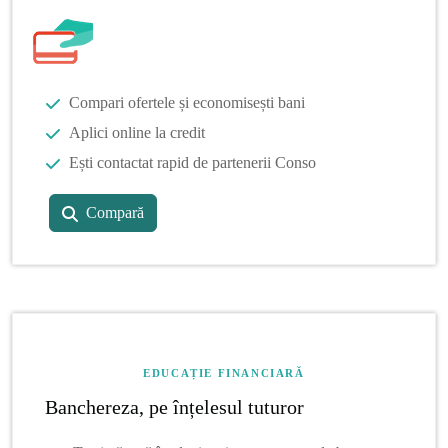
Compari ofertele și economisești bani
Aplici online la credit
Ești contactat rapid de partenerii Conso
Compară
EDUCAȚIE FINANCIARĂ
Banchereza, pe înțelesul tuturor