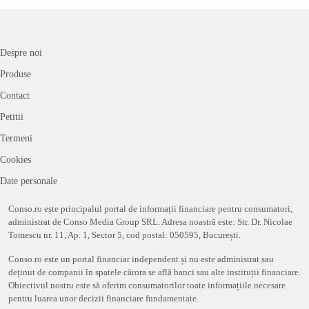
Despre noi
Produse
Contact
Petitii
Termeni
Cookies
Date personale
Conso.ro este principalul portal de informații financiare pentru consumatori,
administrat de Conso Media Group SRL. Adresa noastră este: Str. Dr. Nicolae
Tomescu nr. 11, Ap. 1, Sector 5, cod postal: 050595, București.
Conso.ro este un portal financiar independent și nu este administrat sau
deținut de companii în spatele cărora se află banci sau alte instituții financiare.
Obiectivul nostru este să oferim consumatorilor toate informațiile necesare
pentru luarea unor decizii financiare fundamentate.