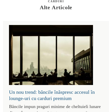
CARDURI
Alte Articole
Un nou trend: băncile înăspresc accesul în
lounge-uri cu carduri premium
Băncile impun praguri minime de cheltuieli lunare