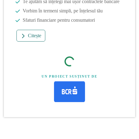
Te ajutăm să înțelegi mai ușor contractele bancare
Vorbim în termeni simpli, pe înțelesul tău
Sfaturi financiare pentru consumatori
Citește
UN PROIECT SUSȚINUT DE