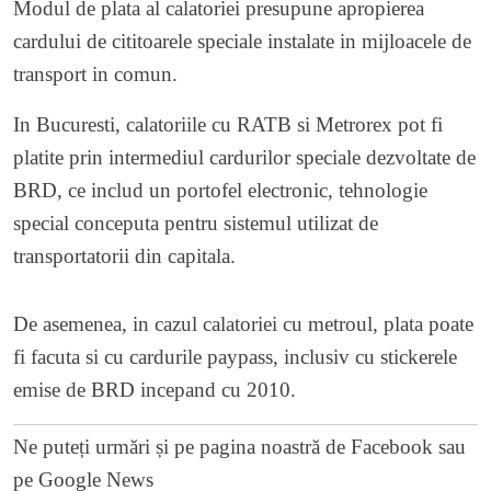
Modul de plata al calatoriei presupune apropierea
cardului de cititoarele speciale instalate in mijloacele de
transport in comun.
In Bucuresti, calatoriile cu RATB si Metrorex pot fi
platite prin intermediul cardurilor speciale dezvoltate de
BRD, ce includ un portofel electronic, tehnologie
special conceputa pentru sistemul utilizat de
transportatorii din capitala.
De asemenea, in cazul calatoriei cu metroul, plata poate
fi facuta si cu cardurile paypass, inclusiv cu stickerele
emise de BRD incepand cu 2010.
Ne puteți urmări și pe
pagina noastră de Facebook
sau
pe
Google News