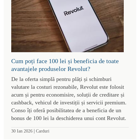
Cum poți face 100 lei și beneficia de toate
avantajele produselor Revolut?
De la oferta simplă pentru plăți și schimburi
valutare la costuri rezonabile, Revolut este folosit
acum și pentru economisire, soluții de creditare și
cashback, vehicul de investiții și servicii premium.
Conso îți oferă posibilitatea de a beneficia de un
bonus de 100 lei la deschiderea unui cont Revolut.
|
30 Ian 2026
Carduri