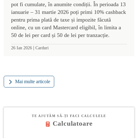
pot fi cumulate, în anumite condiții. În perioada 13
ianuarie – 31 martie 2026 poți primi 10% cashback
pentru prima plată de taxe și impozite făcută
online, cu un card Mastercard eligibil, în limita a
50 de lei per card și 50 de lei per tranzacție.
|
26 Ian 2026
Carduri
Mai multe articole
TE AJUTĂM SĂ-ȚI FACI CALCULELE
Calculatoare