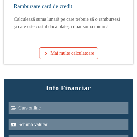
Rambursare card de credit
Calculează suma lunară pe care trebuie să o rambursezi
și care este costul dacă platești doar suma minimă
Mai multe calculatoare
Info Financiar
Curs online
Schimb valutar