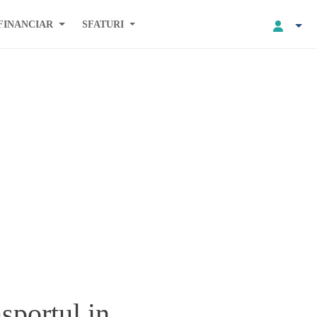
FINANCIAR
SFATURI
sportul in