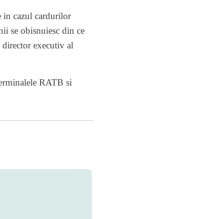
 in cazul cardurilor
nii se obisnuiesc din ce
 director executiv al
 terminalele RATB si