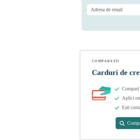
COMPARAȚII
Carduri de cre
Compari o
Aplici on
Ești cont
Compa