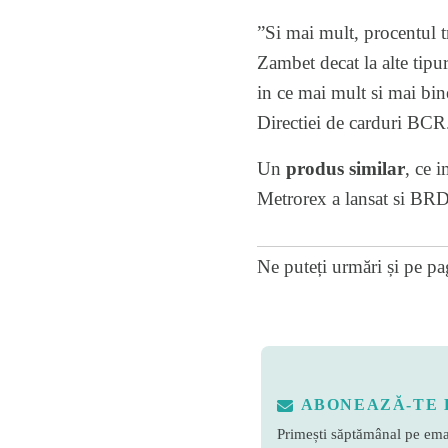
”Si mai mult, procentul t
Zambet decat la alte tipu
in ce mai mult si mai bin
Directiei de carduri BCR
Un
produs similar
, ce 
Metrorex a lansat si BRD
Ne puteți urmări și pe
pa
ABONEAZĂ-TE 
Primești săptămânal pe emai