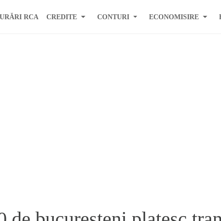
URĂRI RCA
CREDITE
CONTURI
ECONOMISIRE
 de bucuresteni platesc tran