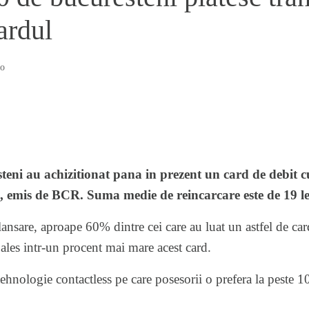
ardul
o
teni au achizitionat pana in prezent un
card de debit
cu
 emis de BCR. Suma medie de reincarcare este de 19 le
 lansare, aproape 60% dintre cei care au luat un astfel de car
les intr-un procent mai mare acest card.
ehnologie contactless pe care posesorii o prefera la peste 10