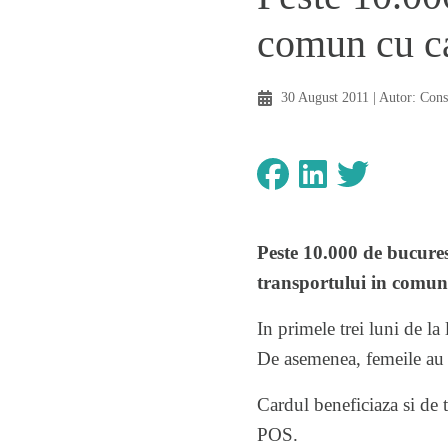
comun cu c
30 August 2011
| Autor:
Cons
Peste 10.000 de bucures
transportului in comun,
In primele trei luni de la
De asemenea, femeile au a
Cardul beneficiaza si de t
POS.