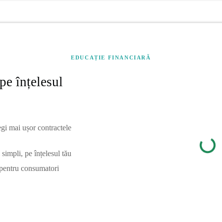
EDUCAȚIE FINANCIARĂ
pe înțelesul
egi mai ușor contractele
simpli, pe înțelesul tău
 pentru consumatori