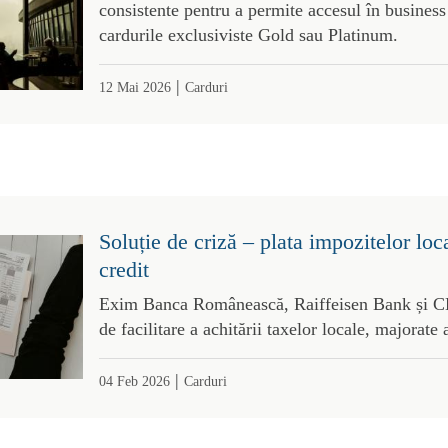
consistente pentru a permite accesul în business
cardurile exclusiviste Gold sau Platinum.
|
12 Mai 2026
Carduri
Soluție de criză – plata impozitelor loc
credit
Exim Banca Românească, Raiffeisen Bank și CE
de facilitare a achitării taxelor locale, majorate 
|
04 Feb 2026
Carduri