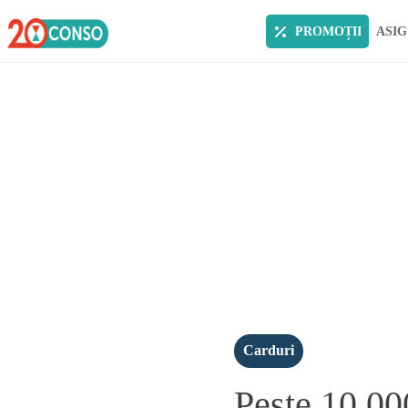
PROMOȚII
ASIG
Carduri
Peste 10.000