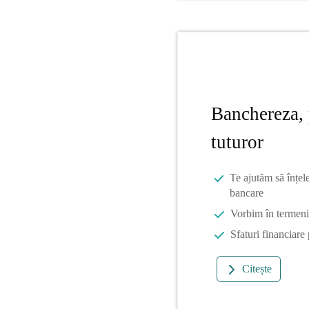
Banchereza, 
tuturor
Te ajutăm să înțel
bancare
Vorbim în termeni 
Sfaturi financiare
Citește