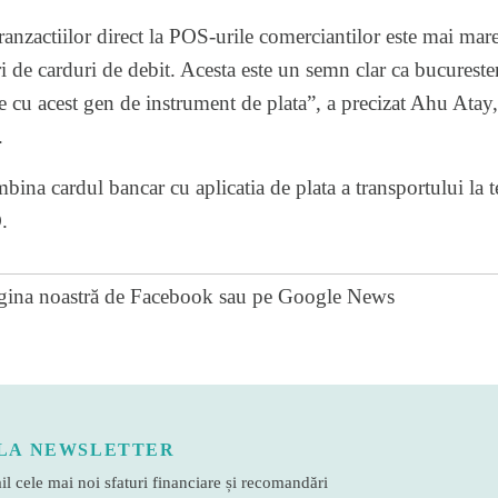
ranzactiilor direct la POS-urile comerciantilor este mai mare
ri de carduri de debit. Acesta este un semn clar ca bucureste
e cu acest gen de instrument de plata”, a precizat Ahu Atay,
.
imbina cardul bancar cu aplicatia de plata a transportului la
.
gina noastră de Facebook
sau pe
Google News
LA NEWSLETTER
l cele mai noi sfaturi financiare și recomandări