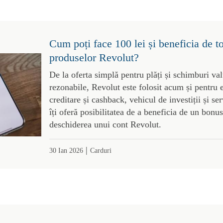
Cum poți face 100 lei și beneficia de t
produselor Revolut?
De la oferta simplă pentru plăți și schimburi val
rezonabile, Revolut este folosit acum și pentru 
creditare și cashback, vehicul de investiții și s
îți oferă posibilitatea de a beneficia de un bonus
deschiderea unui cont Revolut.
|
30 Ian 2026
Carduri