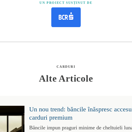
UN PROIECT SUSȚINUT DE
CARDURI
Alte Articole
Un nou trend: băncile înăspresc accesul
carduri premium
Băncile impun praguri minime de cheltuieli luna