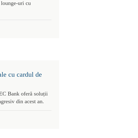
 lounge-uri cu
ale cu cardul de
C Bank oferă soluții
agresiv din acest an.