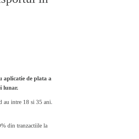
 aplicatie de plata a
i lunar.
d au intre 18 si 35 ani.
% din tranzactiile la