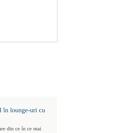
 în lounge-uri cu
re din ce în ce mai