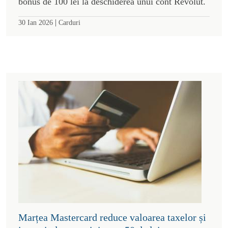
bonus de 100 lei la deschiderea unui cont Revolut.
|
30 Ian 2026
Carduri
Marțea Mastercard reduce valoarea taxelor și