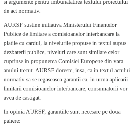
si argumente pentru imbunatatirea textului proiectului
de act normativ.
AURSF sustine initiativa Ministerului Finantelor
Publice de limitare a comisioanelor interbancare la
platile cu cardul, la nivelurile propuse in textul supus
dezbaterii publice, niveluri care sunt similare celor
cuprinse in propunerea Comisiei Europene din vara
anului trecut. AURSF doreste, insa, ca in textul actului
normativ sa se regaseasca garantii ca, in urma aplicarii
limitarii comisioanelor interbancare, consumatorii vor
avea de castigat.
In opinia AURSF, garantiile sunt necesare pe doua
paliere: