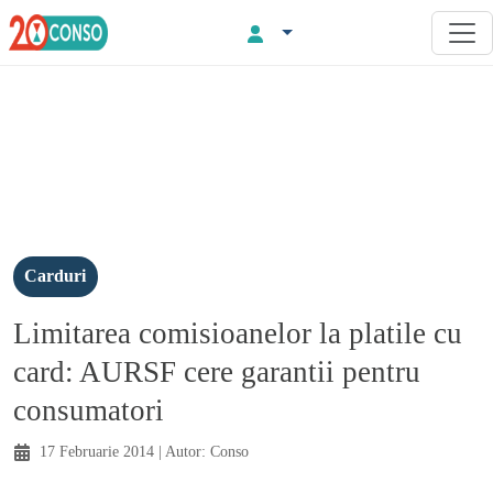
Carduri
Limitarea comisioanelor la platile cu
card: AURSF cere garantii pentru
consumatori
17 Februarie 2014
| Autor:
Conso