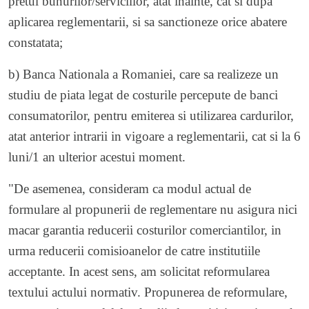
pretul bunurilor/serviciilor, atat inainte, cat si dupa
aplicarea reglementarii, si sa sanctioneze orice abatere
constatata;
b) Banca Nationala a Romaniei, care sa realizeze un
studiu de piata legat de costurile percepute de banci
consumatorilor, pentru emiterea si utilizarea cardurilor,
atat anterior intrarii in vigoare a reglementarii, cat si la 6
luni/1 an ulterior acestui moment.
"De asemenea, consideram ca modul actual de
formulare al propunerii de reglementare nu asigura nici
macar garantia reducerii costurilor comerciantilor, in
urma reducerii comisioanelor de catre institutiile
acceptante. In acest sens, am solicitat reformularea
textului actului normativ. Propunerea de reformulare,