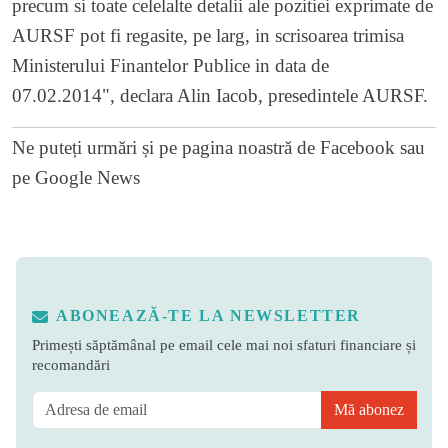
precum si toate celelalte detalii ale pozitiei exprimate de
AURSF pot fi regasite, pe larg, in scrisoarea trimisa
Ministerului Finantelor Publice in data de
07.02.2014", declara Alin Iacob, presedintele AURSF.
Ne puteți urmări și pe
pagina noastră de Facebook
sau
pe
Google News
ABONEAZĂ-TE LA NEWSLETTER
Primești săptămânal pe email cele mai noi sfaturi financiare și
recomandări
Mă abonez