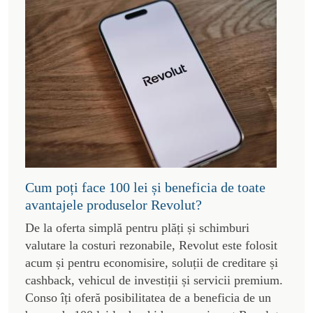
Cum poți face 100 lei și beneficia de toate
avantajele produselor Revolut?
De la oferta simplă pentru plăți și schimburi
valutare la costuri rezonabile, Revolut este folosit
acum și pentru economisire, soluții de creditare și
cashback, vehicul de investiții și servicii premium.
Conso îți oferă posibilitatea de a beneficia de un