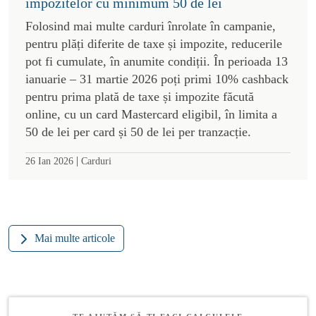
impozitelor cu minimum 50 de lei
Folosind mai multe carduri înrolate în campanie,
pentru plăți diferite de taxe și impozite, reducerile
pot fi cumulate, în anumite condiții. În perioada 13
ianuarie – 31 martie 2026 poți primi 10% cashback
pentru prima plată de taxe și impozite făcută
online, cu un card Mastercard eligibil, în limita a
50 de lei per card și 50 de lei per tranzacție.
|
26 Ian 2026
Carduri
Mai multe articole