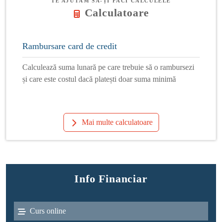
TE AJUTĂM SĂ-ȚI FACI CALCULELE
Calculatoare
Rambursare card de credit
Calculează suma lunară pe care trebuie să o rambursezi
și care este costul dacă platești doar suma minimă
Mai multe calculatoare
Info Financiar
Curs online