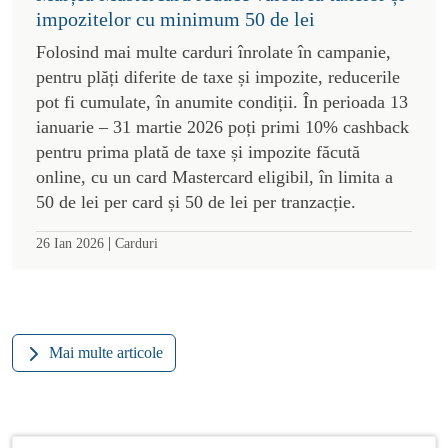
impozitelor cu minimum 50 de lei
Folosind mai multe carduri înrolate în campanie,
pentru plăți diferite de taxe și impozite, reducerile
pot fi cumulate, în anumite condiții. În perioada 13
ianuarie – 31 martie 2026 poți primi 10% cashback
pentru prima plată de taxe și impozite făcută
online, cu un card Mastercard eligibil, în limita a
50 de lei per card și 50 de lei per tranzacție.
|
26 Ian 2026
Carduri
Mai multe articole