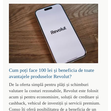
Cum poți face 100 lei și beneficia de toate
avantajele produselor Revolut?
De la oferta simplă pentru plăți și schimburi
valutare la costuri rezonabile, Revolut este folosit
acum și pentru economisire, soluții de creditare și
cashback, vehicul de investiții și servicii premium.
Conso îți oferă posibilitatea de a beneficia de un