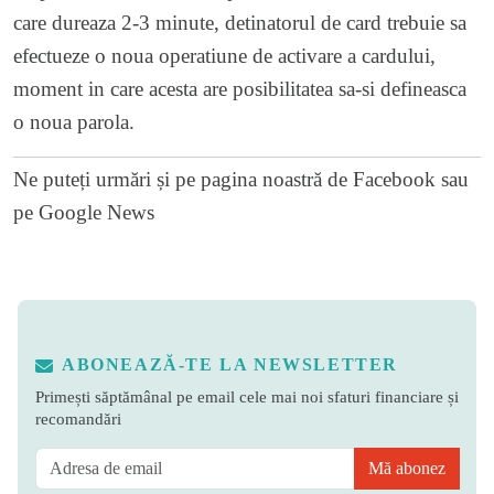
care dureaza 2-3 minute, detinatorul de card trebuie sa
efectueze o noua operatiune de activare a cardului,
moment in care acesta are posibilitatea sa-si defineasca
o noua parola.
Ne puteți urmări și pe
pagina noastră de Facebook
sau
pe
Google News
ABONEAZĂ-TE LA NEWSLETTER
Primești săptămânal pe email cele mai noi sfaturi financiare și
recomandări
Mă abonez