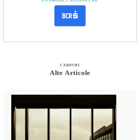
UN PROIECT SUSȚINUT DE
CARDURI
Alte Articole