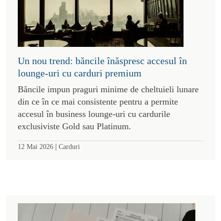
Un nou trend: băncile înăspresc accesul în
lounge-uri cu carduri premium
Băncile impun praguri minime de cheltuieli lunare
din ce în ce mai consistente pentru a permite
accesul în business lounge-uri cu cardurile
exclusiviste Gold sau Platinum.
|
12 Mai 2026
Carduri