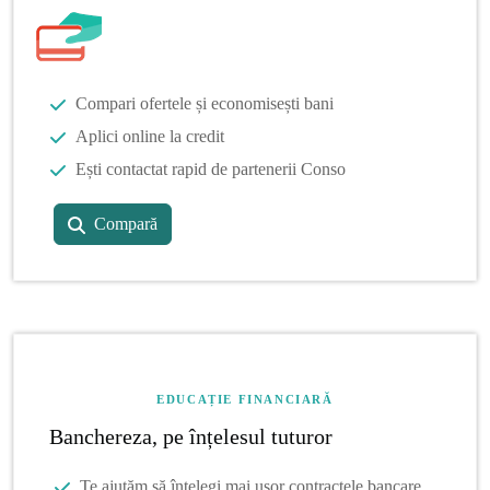
Compari ofertele și economisești bani
Aplici online la credit
Ești contactat rapid de partenerii Conso
Compară
EDUCAȚIE FINANCIARĂ
Banchereza, pe înțelesul tuturor
Te ajutăm să înțelegi mai ușor contractele bancare