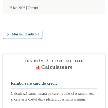
|
26 Ian 2026
Carduri
Mai multe articole
TE AJUTĂM SĂ-ȚI FACI CALCULELE
Calculatoare
Rambursare card de credit
Calculează suma lunară pe care trebuie să o rambursezi
și care este costul dacă platești doar suma minimă