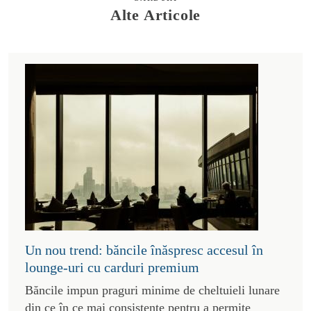
Alte Articole
Un nou trend: băncile înăspresc accesul în
lounge-uri cu carduri premium
Băncile impun praguri minime de cheltuieli lunare
din ce în ce mai consistente pentru a permite