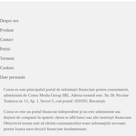
Despre noi
Produse
Contact
Petitii
Termeni
Cookies
Date personale
Conso.ro este principalul portal de informații financiare pentru consumatori,
administrat de Conso Media Group SRL. Adresa noastră este: Str. Dr. Nicolae
Tomescu nr. 11, Ap. 1, Sector 5, cod postal: 050595, București.
Conso.ro este un portal financiar independent și nu este administrat sau
deținut de companii în spatele cărora se află banci sau alte instituții financiare.
Obiectivul nostru este să oferim consumatorilor toate informațiile necesare
pentru luarea unor decizii financiare fundamentate.