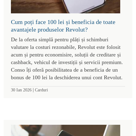
Cum poți face 100 lei și beneficia de toate
avantajele produselor Revolut?
De la oferta simplă pentru plăți și schimburi
valutare la costuri rezonabile, Revolut este folosit
acum și pentru economisire, soluții de creditare și
cashback, vehicul de investiții și servicii premium.
Conso îți oferă posibilitatea de a beneficia de un
bonus de 100 lei la deschiderea unui cont Revolut.
|
30 Ian 2026
Carduri