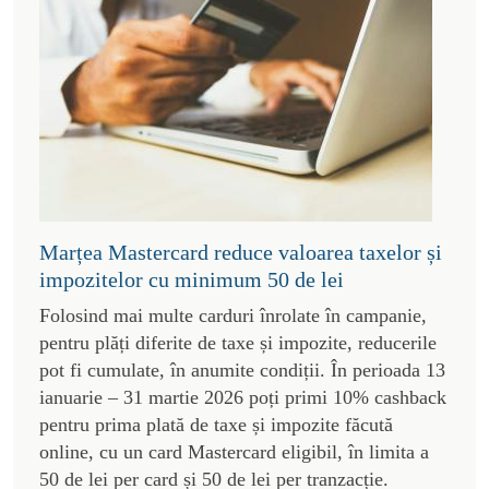
Marțea Mastercard reduce valoarea taxelor și
impozitelor cu minimum 50 de lei
Folosind mai multe carduri înrolate în campanie,
pentru plăți diferite de taxe și impozite, reducerile
pot fi cumulate, în anumite condiții. În perioada 13
ianuarie – 31 martie 2026 poți primi 10% cashback
pentru prima plată de taxe și impozite făcută
online, cu un card Mastercard eligibil, în limita a
50 de lei per card și 50 de lei per tranzacție.