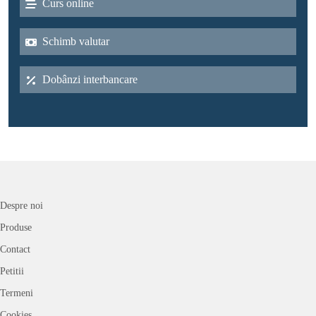
Curs online
Schimb valutar
Dobânzi interbancare
Despre noi
Produse
Contact
Petitii
Termeni
Cookies