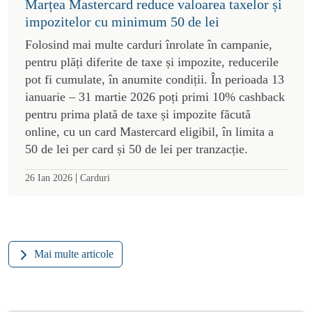
Marțea Mastercard reduce valoarea taxelor și
impozitelor cu minimum 50 de lei
Folosind mai multe carduri înrolate în campanie,
pentru plăți diferite de taxe și impozite, reducerile
pot fi cumulate, în anumite condiții. În perioada 13
ianuarie – 31 martie 2026 poți primi 10% cashback
pentru prima plată de taxe și impozite făcută
online, cu un card Mastercard eligibil, în limita a
50 de lei per card și 50 de lei per tranzacție.
|
26 Ian 2026
Carduri
Mai multe articole