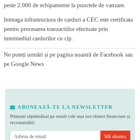
peste 2.000 de echipamente la punctele de vanzare.
Intreaga infrastructura de carduri a CEC este certificata
pentru procesarea tranzactiilor efectuate prin
intermediul cardurilor cu cip.
Ne puteți urmări și pe
pagina noastră de Facebook
sau
pe
Google News
ABONEAZĂ-TE LA NEWSLETTER
Primești săptămânal pe email cele mai noi sfaturi financiare și
recomandări
Mă abonez