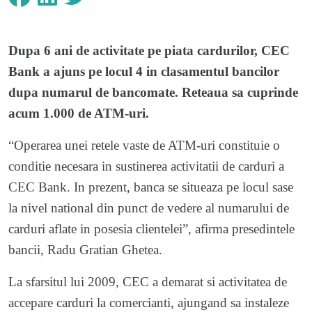
Dupa 6 ani de activitate pe piata cardurilor, CEC
Bank a ajuns pe locul 4 in clasamentul bancilor
dupa numarul de bancomate. Reteaua sa cuprinde
acum 1.000 de ATM-uri.
“Operarea unei retele vaste de ATM-uri constituie o
conditie necesara in sustinerea activitatii de carduri a
CEC Bank. In prezent, banca se situeaza pe locul sase
la nivel national din punct de vedere al numarului de
carduri aflate in posesia clientelei”, afirma presedintele
bancii, Radu Gratian Ghetea.
La sfarsitul lui 2009, CEC a demarat si activitatea de
accepare carduri la comercianti, ajungand sa instaleze