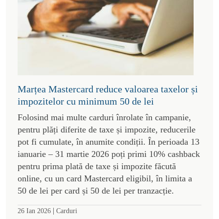
Marțea Mastercard reduce valoarea taxelor și
impozitelor cu minimum 50 de lei
Folosind mai multe carduri înrolate în campanie,
pentru plăți diferite de taxe și impozite, reducerile
pot fi cumulate, în anumite condiții. În perioada 13
ianuarie – 31 martie 2026 poți primi 10% cashback
pentru prima plată de taxe și impozite făcută
online, cu un card Mastercard eligibil, în limita a
50 de lei per card și 50 de lei per tranzacție.
|
26 Ian 2026
Carduri