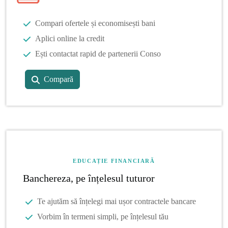
Compari ofertele și economisești bani
Aplici online la credit
Ești contactat rapid de partenerii Conso
Compară
EDUCAȚIE FINANCIARĂ
Banchereza, pe înțelesul tuturor
Te ajutăm să înțelegi mai ușor contractele bancare
Vorbim în termeni simpli, pe înțelesul tău