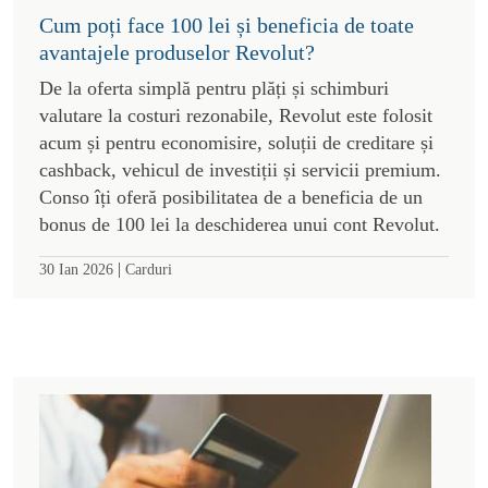
Cum poți face 100 lei și beneficia de toate
avantajele produselor Revolut?
De la oferta simplă pentru plăți și schimburi
valutare la costuri rezonabile, Revolut este folosit
acum și pentru economisire, soluții de creditare și
cashback, vehicul de investiții și servicii premium.
Conso îți oferă posibilitatea de a beneficia de un
bonus de 100 lei la deschiderea unui cont Revolut.
|
30 Ian 2026
Carduri