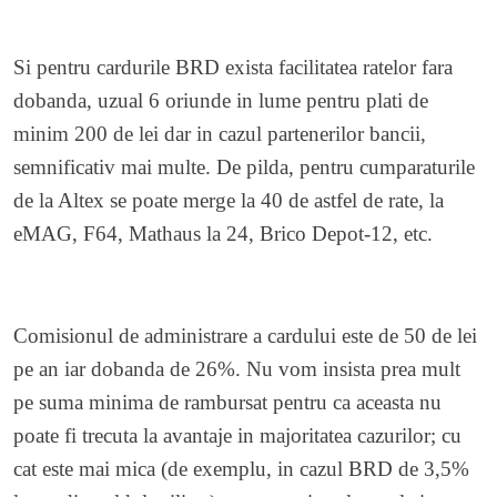
Si pentru cardurile BRD exista facilitatea ratelor fara
dobanda, uzual 6 oriunde in lume pentru plati de
minim 200 de lei dar in cazul partenerilor bancii,
semnificativ mai multe. De pilda, pentru cumparaturile
de la Altex se poate merge la 40 de astfel de rate, la
eMAG, F64, Mathaus la 24, Brico Depot-12, etc.
Comisionul de administrare a cardului este de 50 de lei
pe an iar dobanda de 26%. Nu vom insista prea mult
pe suma minima de rambursat pentru ca aceasta nu
poate fi trecuta la avantaje in majoritatea cazurilor; cu
cat este mai mica (de exemplu, in cazul BRD de 3,5%