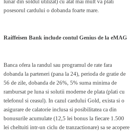
lunar din soldul utilizat) cu atat mai mult va plati
posesorul cardului o dobanda foarte mare.
Raiffeisen Bank include contul Genius de la eMAG
Banca ofera la randul sau programul de rate fara
dobanda la parteneri (pana la 24), perioda de gratie de
56 de zile, dobanda de 26%, 5% suma minima de
rambursat pe luna si solutii moderne de plata (plati cu
telefonul si ceasul). In cazul cardului Gold, exista si o
asigurare de calatorie inclusa si posibilitatea ca din
bonusurile acumulate (12,5 lei bonus la fiecare 1.500
lei cheltuiti intr-un ciclu de tranzactionare) sa se acopere