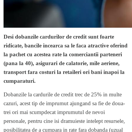
Desi dobanzile cardurilor de credit sunt foarte
ridicate, bancile incearca sa le faca atractive oferind
la pachet cu acestea rate la comerciantii parteneri
(pana la 40), asigurari de calatorie, mile aeriene,
transport fara costuri la retaileri ori bani inapoi la
cumparaturi.
Dobanzile la cardurile de credit trec de 25% in multe
cazuri, acest tip de imprumut ajungand sa fie de doua-
trei ori mai scumpdecat imprumutul de nevoi
personale, pentru cine isi dramuieste intelept resursele,
posibilitatea de a cumpara in rate fara dobanda (uzual