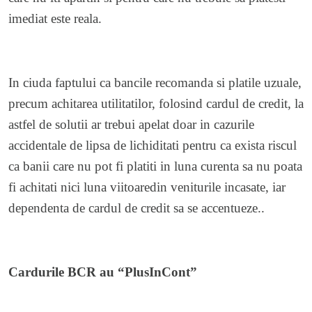
imediat este reala.
In ciuda faptului ca bancile recomanda si platile uzuale,
precum achitarea utilitatilor, folosind cardul de credit, la
astfel de solutii ar trebui apelat doar in cazurile
accidentale de lipsa de lichiditati pentru ca exista riscul
ca banii care nu pot fi platiti in luna curenta sa nu poata
fi achitati nici luna viitoaredin veniturile incasate, iar
dependenta de cardul de credit sa se accentueze..
Cardurile BCR au “PlusInCont”