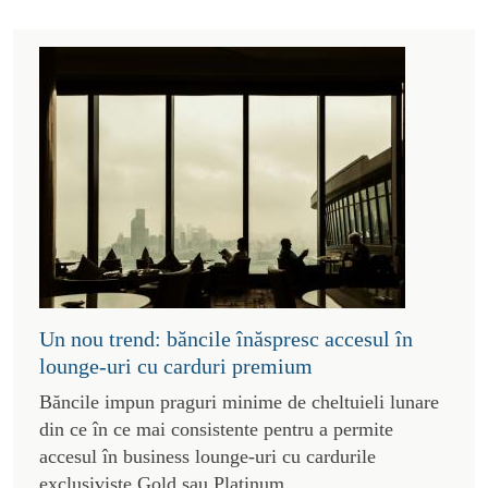
Un nou trend: băncile înăspresc accesul în
lounge-uri cu carduri premium
Băncile impun praguri minime de cheltuieli lunare
din ce în ce mai consistente pentru a permite
accesul în business lounge-uri cu cardurile
exclusiviste Gold sau Platinum.