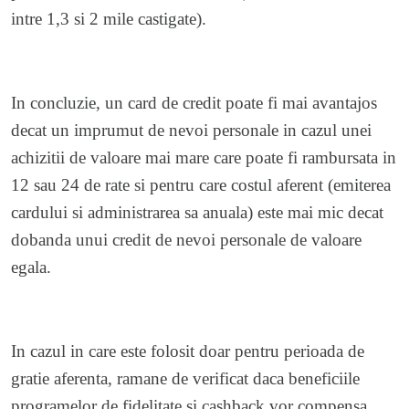
intre 1,3 si 2 mile castigate).
In concluzie, un card de credit poate fi mai avantajos
decat un imprumut de nevoi personale in cazul unei
achizitii de valoare mai mare care poate fi rambursata in
12 sau 24 de rate si pentru care costul aferent (emiterea
cardului si administrarea sa anuala) este mai mic decat
dobanda unui credit de nevoi personale de valoare
egala.
In cazul in care este folosit doar pentru perioada de
gratie aferenta, ramane de verificat daca beneficiile
programelor de fidelitate si cashback vor compensa