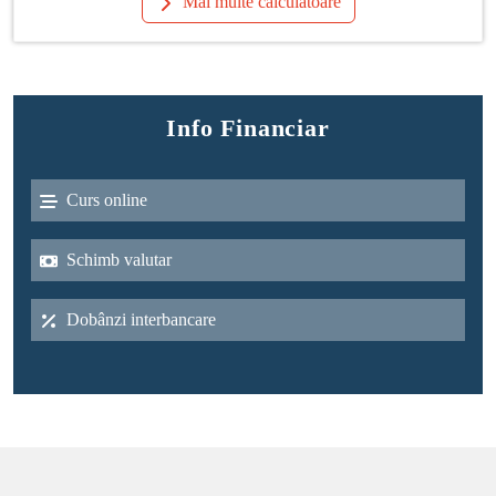
Mai multe calculatoare
Info Financiar
Curs online
Schimb valutar
Dobânzi interbancare