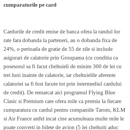
cumparaturile pe card
Cardurile de credit emise de banca ofera la randul lor
rate fara dobanda la parteneri, au o dobanda fixa de
24%, o perioada de gratie de 55 de zile si include
asigurari de calatorie prin Groupama (cu conditia ca
posesorul sa fi facut cheltuieli de minim 300 de lei cu
trei luni inainte de calatorie, iar cheltuielile aferente
calatoriei sa fi fost facute tot prin intermediul cardului
de credit). De remarcat aici programul Flying Blue
Clasic si Premium care ofera mile ca premiu la fiecare
cumparatura cu cardul pentru companiile Tarom, KLM
si Air France astfel incat cine acumuleaza multe mile le
poate converti in bilete de avion (5 lei cheltuiti aduc