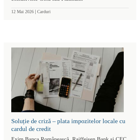
|
12 Mai 2026
Carduri
Soluție de criză – plata impozitelor locale cu
cardul de credit
Exim Banca Românească, Raiffeisen Bank și CEC