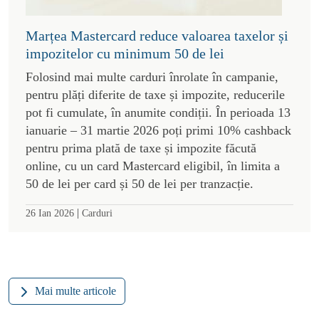
Marțea Mastercard reduce valoarea taxelor și
impozitelor cu minimum 50 de lei
Folosind mai multe carduri înrolate în campanie,
pentru plăți diferite de taxe și impozite, reducerile
pot fi cumulate, în anumite condiții. În perioada 13
ianuarie – 31 martie 2026 poți primi 10% cashback
pentru prima plată de taxe și impozite făcută
online, cu un card Mastercard eligibil, în limita a
50 de lei per card și 50 de lei per tranzacție.
|
26 Ian 2026
Carduri
Mai multe articole