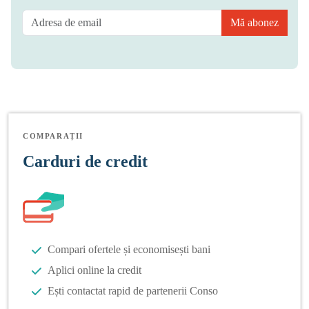
Mă abonez
COMPARAȚII
Carduri de credit
Compari ofertele și economisești bani
Aplici online la credit
Ești contactat rapid de partenerii Conso