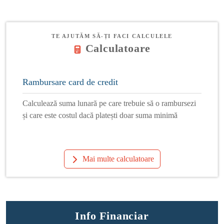
TE AJUTĂM SĂ-ȚI FACI CALCULELE
Calculatoare
Rambursare card de credit
Calculează suma lunară pe care trebuie să o rambursezi
și care este costul dacă platești doar suma minimă
Mai multe calculatoare
Info Financiar