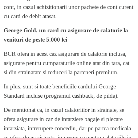
cont, in cazul achizitionarii unor pachete de cont curent
cu card de debit atasat.
George Gold, un card cu asigurare de calatorie la
venituri de peste 5.000 lei
BCR ofera in acest caz asigurare de calatorie inclusa,
asigurare pentru cumparaturile online atat din tara, cat
si din strainatate si reduceri la parteneri premium.
In plus, sunt si toate beneficiile cardului George
Standard incluse (programul cashback, de pilda).
De mentionat ca, in cazul calatoriilor in strainate, se
ofera asigurare in caz de intarziere bagaje si plecare
intarziata, intrerupere concediu, dar pe partea medicala
se ofera doar asistenta, in vreme ce pentru calatoriile in