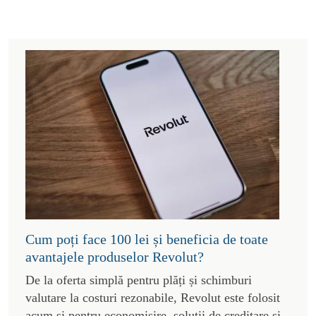
Cum poți face 100 lei și beneficia de toate
avantajele produselor Revolut?
De la oferta simplă pentru plăți și schimburi
valutare la costuri rezonabile, Revolut este folosit
acum și pentru economisire, soluții de creditare și