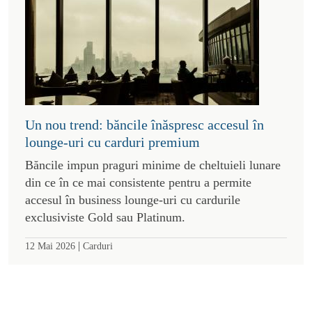
Un nou trend: băncile înăspresc accesul în
lounge-uri cu carduri premium
Băncile impun praguri minime de cheltuieli lunare
din ce în ce mai consistente pentru a permite
accesul în business lounge-uri cu cardurile
exclusiviste Gold sau Platinum.
|
12 Mai 2026
Carduri