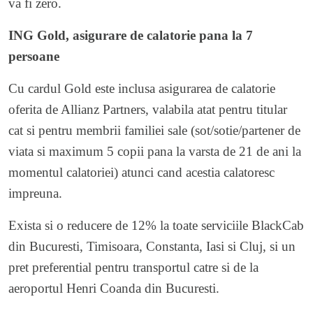
va fi zero.
ING Gold, asigurare de calatorie pana la 7
persoane
Cu cardul Gold este inclusa asigurarea de calatorie
oferita de Allianz Partners, valabila atat pentru titular
cat si pentru membrii familiei sale (sot/sotie/partener de
viata si maximum 5 copii pana la varsta de 21 de ani la
momentul calatoriei) atunci cand acestia calatoresc
impreuna.
Exista si o reducere de 12% la toate serviciile BlackCab
din Bucuresti, Timisoara, Constanta, Iasi si Cluj, si un
pret preferential pentru transportul catre si de la
aeroportul Henri Coanda din Bucuresti.