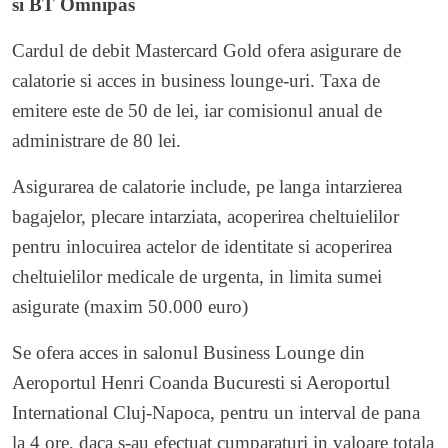
si BT Omnipas
Cardul de debit Mastercard Gold ofera asigurare de
calatorie si acces in business lounge-uri. Taxa de
emitere este de 50 de lei, iar comisionul anual de
administrare de 80 lei.
Asigurarea de calatorie include, pe langa intarzierea
bagajelor, plecare intarziata, acoperirea cheltuielilor
pentru inlocuirea actelor de identitate si acoperirea
cheltuielilor medicale de urgenta, in limita sumei
asigurate (maxim 50.000 euro)
Se ofera acces in salonul Business Lounge din
Aeroportul Henri Coanda Bucuresti si Aeroportul
International Cluj-Napoca, pentru un interval de pana
la 4 ore, daca s-au efectuat cumparaturi in valoare totala