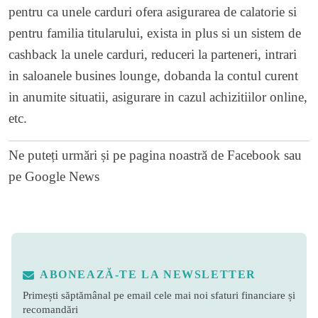
pentru ca unele carduri ofera asigurarea de calatorie si
pentru familia titularului, exista in plus si un sistem de
cashback la unele carduri, reduceri la parteneri, intrari
in saloanele busines lounge, dobanda la contul curent
in anumite situatii, asigurare in cazul achizitiilor online,
etc.
Ne puteți urmări și pe
pagina noastră de Facebook
sau
pe
Google News
ABONEAZĂ-TE LA NEWSLETTER
Primești săptămânal pe email cele mai noi sfaturi financiare și
recomandări