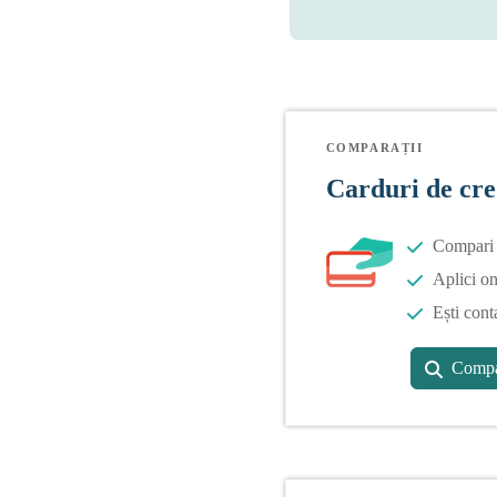
COMPARAȚII
Carduri de cre
Compari o
Aplici on
Ești cont
Compa