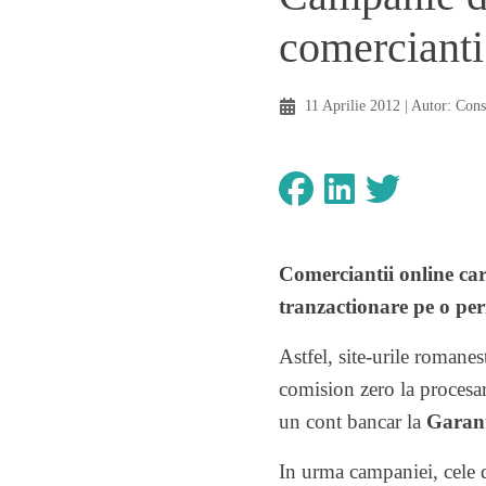
comercianti
11 Aprilie 2012
| Autor:
Cons
Comerciantii online car
tranzactionare pe o per
Astfel, site-urile romanes
comision zero la procesar
un cont bancar la
Garan
In urma campaniei, cele 