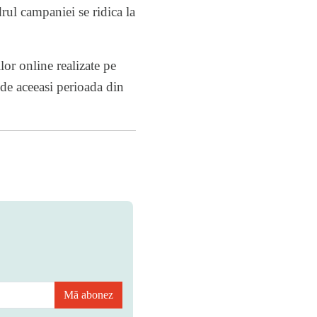
drul campaniei se ridica la
lor online realizate pe
de aceeasi perioada din
Mă abonez