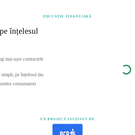
EDUCAȚIE FINANCIARĂ
pe înțelesul
egi mai ușor contractele
simpli, pe înțelesul tău
 pentru consumatori
UN PROIECT SUSȚINUT DE