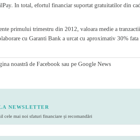
ay. In total, efortul financiar suportat gratuitatilor din ca
rente primului trimestru din 2012, valoara medie a tranzactii
laborare cu Garanti Bank a urcat cu aproximativ 30% fata 
gina noastră de Facebook
sau pe
Google News
LA NEWSLETTER
l cele mai noi sfaturi financiare și recomandări