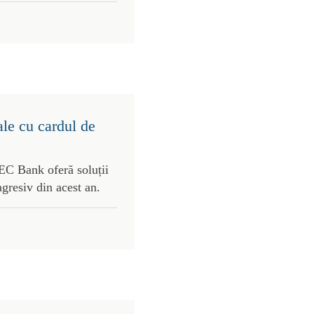
ale cu cardul de
C Bank oferă soluții
agresiv din acest an.