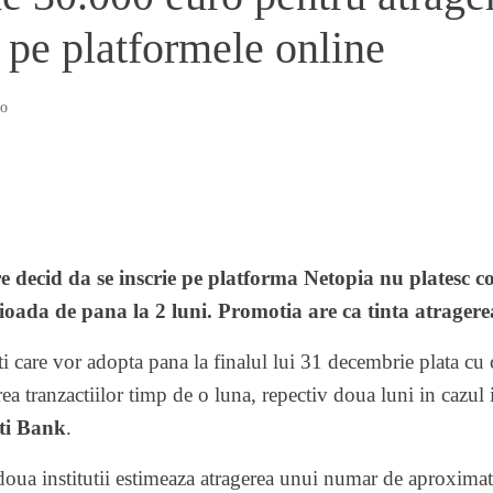
 pe platformele online
o
e decid da se inscrie pe platforma Netopia nu platesc c
ioada de pana la 2 luni. Promotia are ca tinta atragerea
ti care vor adopta pana la finalul lui 31 decembrie plata cu
ea tranzactiilor timp de o luna, repectiv doua luni in cazul 
ti Bank
.
doua institutii estimeaza atragerea unui numar de aproxima