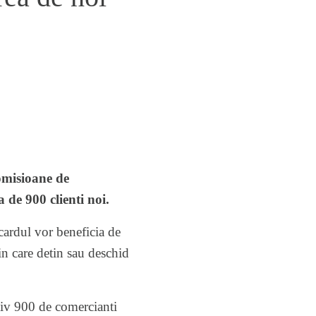
omisioane de
 de 900 clienti noi.
 cardul vor beneficia de
in care detin sau deschid
tiv 900 de comercianti