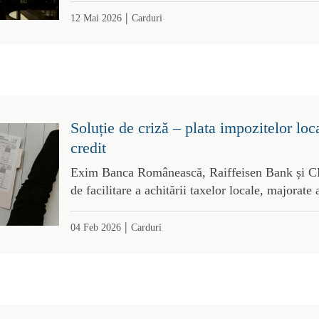
|
12 Mai 2026
Carduri
Soluție de criză – plata impozitelor loc
credit
Exim Banca Românească, Raiffeisen Bank și CE
de facilitare a achitării taxelor locale, majorate 
|
04 Feb 2026
Carduri