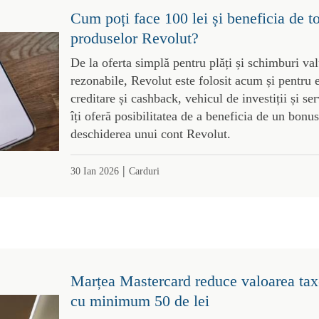
Cum poți face 100 lei și beneficia de t
produselor Revolut?
De la oferta simplă pentru plăți și schimburi val
rezonabile, Revolut este folosit acum și pentru 
creditare și cashback, vehicul de investiții și s
îți oferă posibilitatea de a beneficia de un bonus
deschiderea unui cont Revolut.
|
30 Ian 2026
Carduri
Marțea Mastercard reduce valoarea taxe
cu minimum 50 de lei