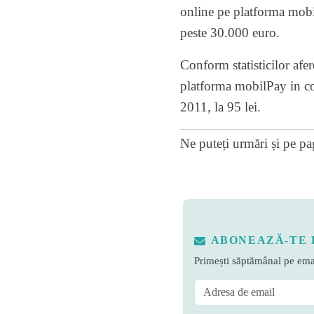
online pe platforma mobilP
peste 30.000 euro.
Conform statisticilor afe
platforma mobilPay in co
2011, la 95 lei.
Ne puteți urmări și pe
pa
ABONEAZĂ-TE 
Primești săptămânal pe emai