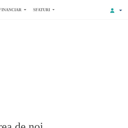
FINANCIAR
SFATURI
ea de noi