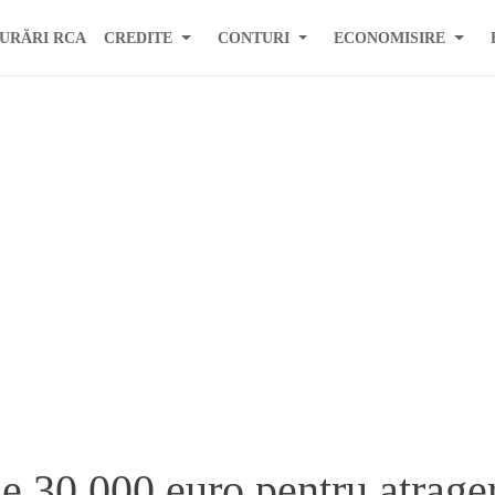
URĂRI RCA
CREDITE
CONTURI
ECONOMISIRE
 30.000 euro pentru atrager