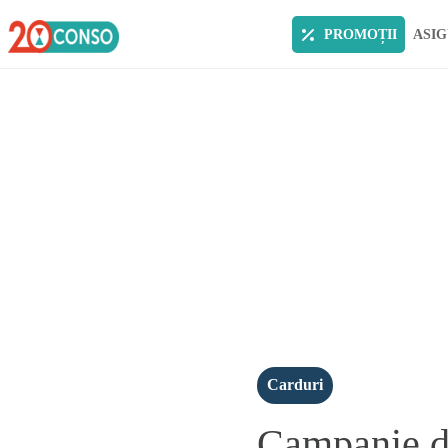
PROMOȚII
ASIG
Carduri
Campanie de