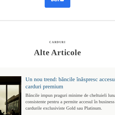
CARDURI
Alte Articole
Un nou trend: băncile înăspresc accesul
carduri premium
Băncile impun praguri minime de cheltuieli luna
consistente pentru a permite accesul în business
cardurile exclusiviste Gold sau Platinum.