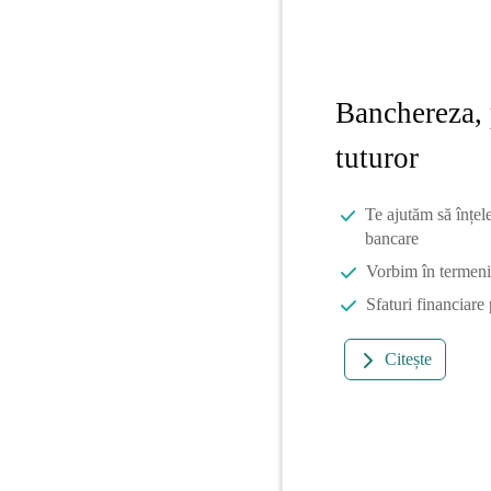
Banchereza, 
tuturor
Te ajutăm să înțel
bancare
Vorbim în termeni 
Sfaturi financiare
Citește