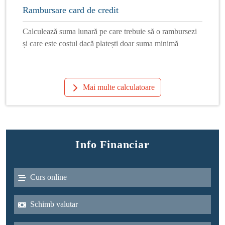
Rambursare card de credit
Calculează suma lunară pe care trebuie să o rambursezi
și care este costul dacă platești doar suma minimă
Mai multe calculatoare
Info Financiar
Curs online
Schimb valutar