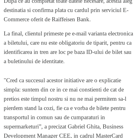
Dupa ce au completat toate datele necesare, acestia aleg
destinatia si confirma plata cu cardul prin serviciul E-
Commerce oferit de Raiffeisen Bank.
La final, clientul primeste pe e-mail varianta electronica
a biletului, care nu este obligatoriu de tiparit, pentru ca
identificarea in tren are loc pe baza ID-ului de bilet sau
a buletinului de identitate.
"Cred ca succesul acestor initiative are o explicatie
simpla: suntem din ce in ce mai constienti de cat de
pretios este timpul nostru si nu ne mai permitem sa-l
pierdem stand la cozi, fie ca e vorba de bilete pentru
transportul in comun sau de cumparaturi in
supermarketuri”, a precizat Gabriel Ghita, Business
Development Manager CEE, in cadrul MasterCard