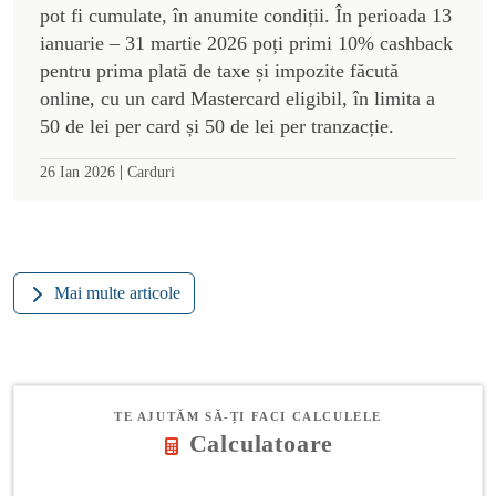
pot fi cumulate, în anumite condiții. În perioada 13
ianuarie – 31 martie 2026 poți primi 10% cashback
pentru prima plată de taxe și impozite făcută
online, cu un card Mastercard eligibil, în limita a
50 de lei per card și 50 de lei per tranzacție.
|
26 Ian 2026
Carduri
Mai multe articole
TE AJUTĂM SĂ-ȚI FACI CALCULELE
Calculatoare