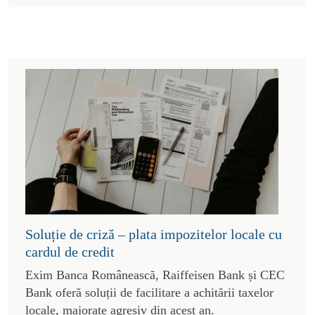
Soluție de criză – plata impozitelor locale cu
cardul de credit
Exim Banca Românească, Raiffeisen Bank și CEC
Bank oferă soluții de facilitare a achitării taxelor
locale, majorate agresiv din acest an.