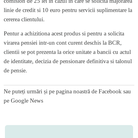
comision de 25 lei in cazul in care se solicita majorarea
linie de credit si 10 euro pentru servicii suplimentare la
cererea clientului.
Pentur a achizitiona acest produs si pentru a solicita
virarea pensiei intr-un cont curent deschis la BCR,
clientii se pot prezenta la orice unitate a bancii cu actul
de identitate, decizia de pensionare definitiva si talonul
de pensie.
Ne puteți urmări și pe
pagina noastră de Facebook
sau
pe
Google News