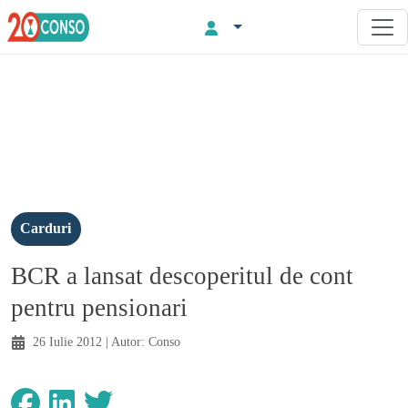
Carduri
BCR a lansat descoperitul de cont
pentru pensionari
26 Iulie 2012
| Autor:
Conso