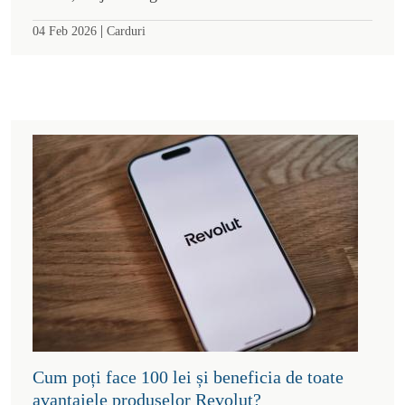
|
04 Feb 2026
Carduri
Cum poți face 100 lei și beneficia de toate
avantajele produselor Revolut?