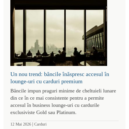
Un nou trend: băncile înăspresc accesul în
lounge-uri cu carduri premium
Băncile impun praguri minime de cheltuieli lunare
din ce în ce mai consistente pentru a permite
accesul în business lounge-uri cu cardurile
exclusiviste Gold sau Platinum.
|
12 Mai 2026
Carduri