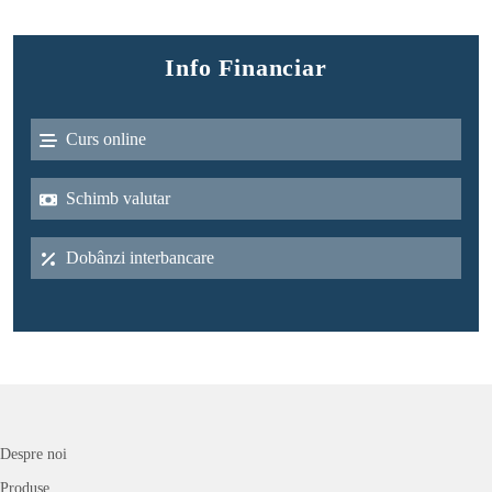
Info Financiar
Curs online
Schimb valutar
Dobânzi interbancare
Despre noi
Produse