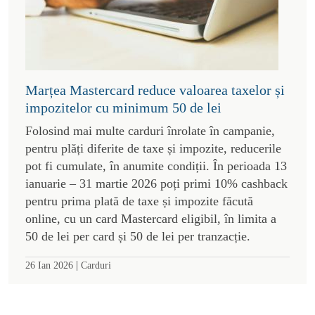
Marțea Mastercard reduce valoarea taxelor și
impozitelor cu minimum 50 de lei
Folosind mai multe carduri înrolate în campanie,
pentru plăți diferite de taxe și impozite, reducerile
pot fi cumulate, în anumite condiții. În perioada 13
ianuarie – 31 martie 2026 poți primi 10% cashback
pentru prima plată de taxe și impozite făcută
online, cu un card Mastercard eligibil, în limita a
50 de lei per card și 50 de lei per tranzacție.
|
26 Ian 2026
Carduri