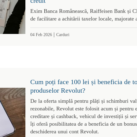
credit
Exim Banca Românească, Raiffeisen Bank și CE
de facilitare a achitării taxelor locale, majorate 
|
04 Feb 2026
Carduri
Cum poți face 100 lei și beneficia de t
produselor Revolut?
De la oferta simplă pentru plăți și schimburi val
rezonabile, Revolut este folosit acum și pentru 
creditare și cashback, vehicul de investiții și s
îți oferă posibilitatea de a beneficia de un bonus
deschiderea unui cont Revolut.