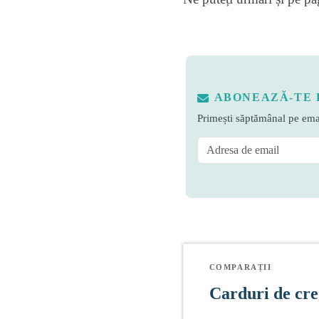
ABONEAZĂ-TE 
Primești săptămânal pe emai
COMPARAȚII
Carduri de cre