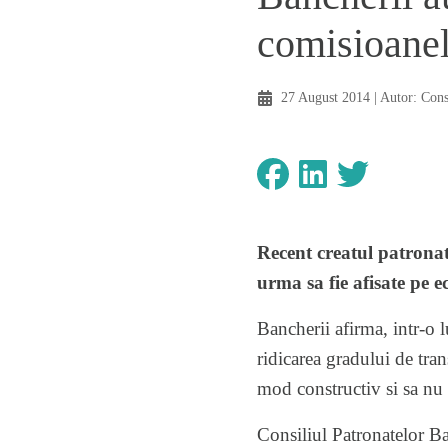
comisioane
27 August 2014
| Autor:
Con
Recent creatul patronat
urma sa fie afisate pe 
Bancherii afirma, intr-o l
ridicarea gradului de tra
mod constructiv si sa nu 
Consiliul Patronatelor Ba