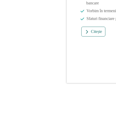
bancare
Vorbim în termeni 
Sfaturi financiare
Citește