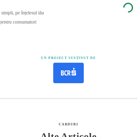
simpli, pe înțelesul tău
 pentru consumatori
UN PROIECT SUSȚINUT DE
CARDURI
Alte Articole