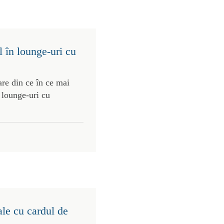
 în lounge-uri cu
re din ce în ce mai
 lounge-uri cu
ale cu cardul de