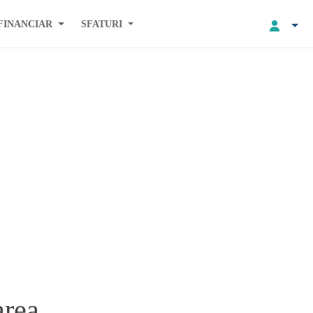
FINANCIAR
SFATURI
area