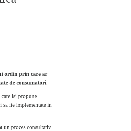
i ordin prin care ar
uate de consumatori.
a care isi propune
i sa fie implementate in
t un proces consultativ