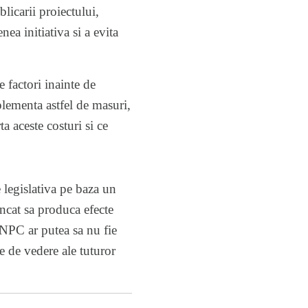
licarii proiectului,
ea initiativa si a evita
 factori inainte de
mplementa astfel de masuri,
a aceste costuri si ce
 legislativa pe baza un
ncat sa produca efecte
ANPC ar putea sa nu fie
e de vedere ale tuturor