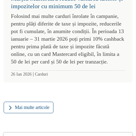
impozitelor cu minimum 50 de lei
Folosind mai multe carduri înrolate în campanie,
pentru plăți diferite de taxe și impozite, reducerile
pot fi cumulate, în anumite condiții. În perioada 13
ianuarie – 31 martie 2026 poți primi 10% cashback
pentru prima plată de taxe și impozite făcută
online, cu un card Mastercard eligibil, în limita a
50 de lei per card și 50 de lei per tranzacție.
|
26 Ian 2026
Carduri
Mai multe articole