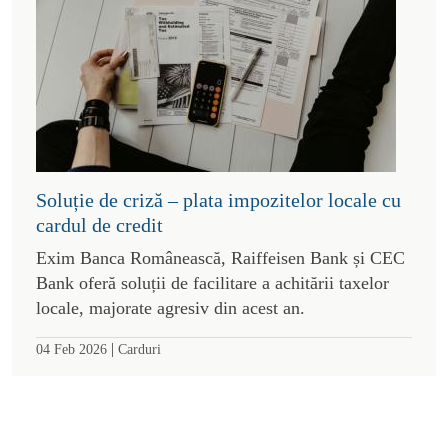
Soluție de criză – plata impozitelor locale cu
cardul de credit
Exim Banca Românească, Raiffeisen Bank și CEC
Bank oferă soluții de facilitare a achitării taxelor
locale, majorate agresiv din acest an.
|
04 Feb 2026
Carduri