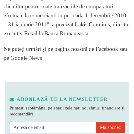
clientilor pentru toate tranzactiile de cumparaturi
efectuate la comercianti in perioada 1 decembrie 2010
– 31 ianuarie 2011”, a precizat Lakis Couninis, director
executiv Retail la Banca Romaneasca.
Ne puteți urmări și pe
pagina noastră de Facebook
sau
pe
Google News
ABONEAZĂ-TE LA NEWSLETTER
Primești săptămânal pe email cele mai noi sfaturi financiare și
recomandări
Mă abonez