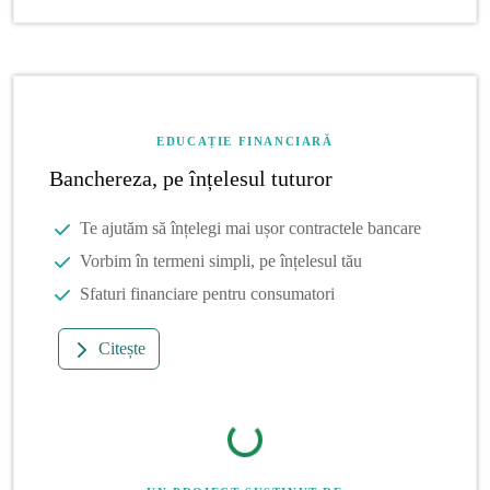
EDUCAȚIE FINANCIARĂ
Banchereza, pe înțelesul tuturor
Te ajutăm să înțelegi mai ușor contractele bancare
Vorbim în termeni simpli, pe înțelesul tău
Sfaturi financiare pentru consumatori
Citește