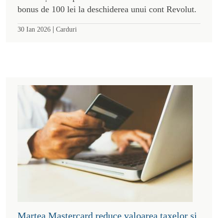
bonus de 100 lei la deschiderea unui cont Revolut.
|
30 Ian 2026
Carduri
Marțea Mastercard reduce valoarea taxelor și