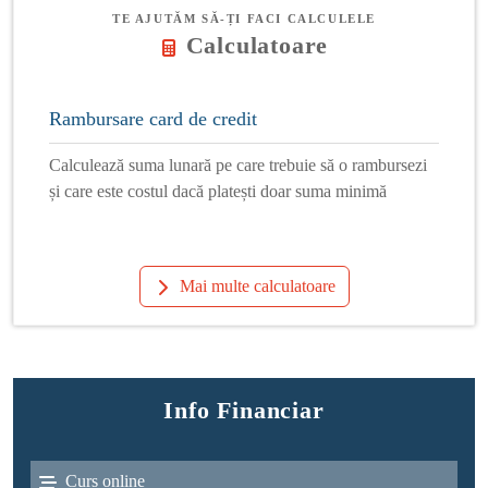
TE AJUTĂM SĂ-ȚI FACI CALCULELE
Calculatoare
Rambursare card de credit
Calculează suma lunară pe care trebuie să o rambursezi
și care este costul dacă platești doar suma minimă
Mai multe calculatoare
Info Financiar
Curs online