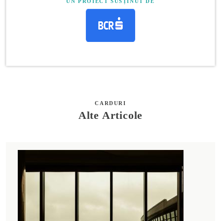
UN PROIECT SUSȚINUT DE
CARDURI
Alte Articole